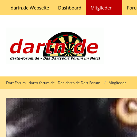
dartn.de Webseite
Dashboard
Mitglieder
For
Dart Forum - dartn-forum.de - Das dartn.de Dart Forum
Mitglieder