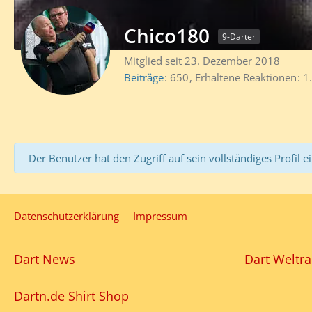
Chico180
9-Darter
Mitglied seit 23. Dezember 2018
Beiträge
650
Erhaltene Reaktionen
1
Der Benutzer hat den Zugriff auf sein vollständiges Profil e
Datenschutzerklärung
Impressum
Dart News
Dart Weltra
Dartn.de Shirt Shop