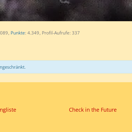
.089
Punkte
4.349
Profil-Aufrufe
337
ingeschränkt.
ngliste
Check in the Future