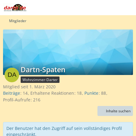
Mitglieder
Dartn-Spaten
Wohnzimmer-Darter
Mitglied seit 1. März 2020
Beiträge
14
Erhaltene Reaktionen
18
Punkte
88
Profil-Aufrufe
216
Inhalte suchen
Der Benutzer hat den Zugriff auf sein vollständiges Profil
eingeschränkt.