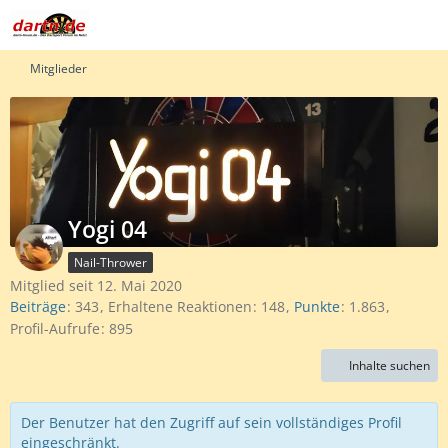
Mitglieder
Yogi 04
Nail-Thrower
Mitglied seit 12. Mai 2020
Beiträge
343
Erhaltene Reaktionen
148
Punkte
1.863
Profil-Aufrufe
895
Inhalte suchen
Der Benutzer hat den Zugriff auf sein vollständiges Profil
eingeschränkt.