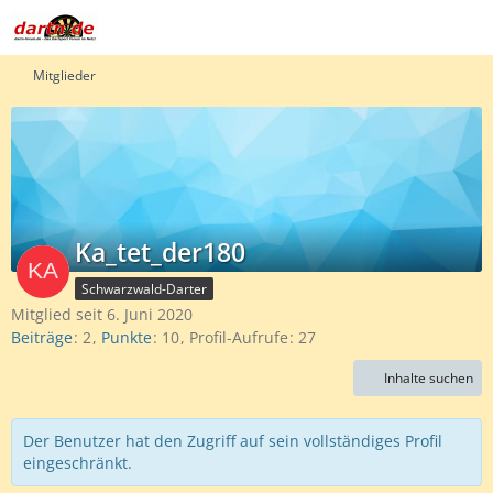
Mitglieder
Ka_tet_der180
Schwarzwald-Darter
Mitglied seit 6. Juni 2020
Beiträge
2
Punkte
10
Profil-Aufrufe
27
Inhalte suchen
Der Benutzer hat den Zugriff auf sein vollständiges Profil
eingeschränkt.