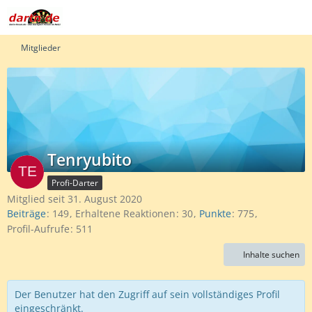
Mitglieder
Tenryubito
Profi-Darter
Mitglied seit 31. August 2020
Beiträge
149
Erhaltene Reaktionen
30
Punkte
775
Profil-Aufrufe
511
Inhalte suchen
Der Benutzer hat den Zugriff auf sein vollständiges Profil
eingeschränkt.