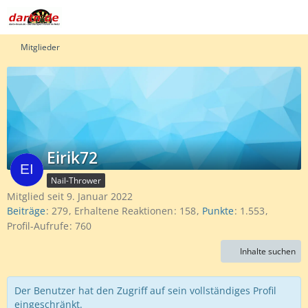
Mitglieder
Eirik72
Nail-Thrower
Mitglied seit 9. Januar 2022
Beiträge
279
Erhaltene Reaktionen
158
Punkte
1.553
Profil-Aufrufe
760
Inhalte suchen
Der Benutzer hat den Zugriff auf sein vollständiges Profil
eingeschränkt.