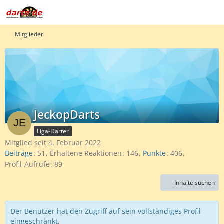
Mitglieder
JeckopDarts
Liga-Darter
Mitglied seit 4. Februar 2022
Beiträge
51
Erhaltene Reaktionen
146
Punkte
406
Profil-Aufrufe
89
Inhalte suchen
Der Benutzer hat den Zugriff auf sein vollständiges Profil
eingeschränkt.