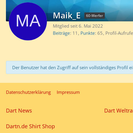
Maik_E
60-Werfer
Mitglied seit 6. Mai 2022
Beiträge
11
Punkte
65
Profil-Aufrufe
Der Benutzer hat den Zugriff auf sein vollständiges Profil e
Datenschutzerklärung
Impressum
Dart News
Dart Weltra
Dartn.de Shirt Shop