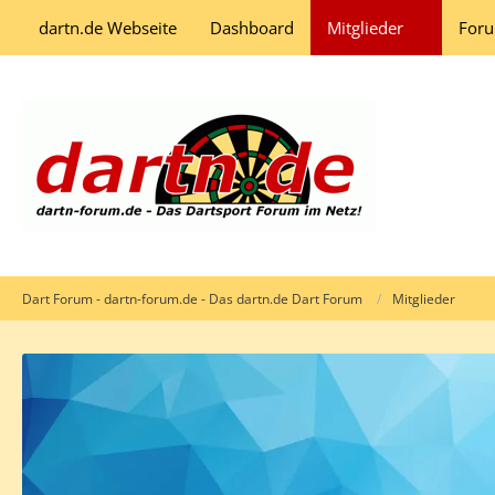
dartn.de Webseite
Dashboard
Mitglieder
For
Dart Forum - dartn-forum.de - Das dartn.de Dart Forum
Mitglieder