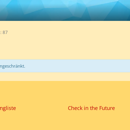
87
ingeschränkt.
ngliste
Check in the Future