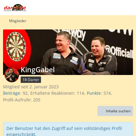
Mitglieder
KingGabel
18-Darter
Mitglied seit 2. Januar 2023
Beiträge
92
Erhaltene Reaktionen
114
Punkte
574
Profil-Aufrufe
205
Inhalte suchen
Der Benutzer hat den Zugriff auf sein vollständiges Profil
eingeschränkt.