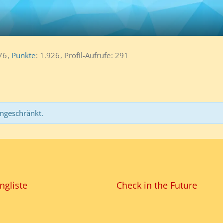
76
Punkte
1.926
Profil-Aufrufe
291
ingeschränkt.
ngliste
Check in the Future