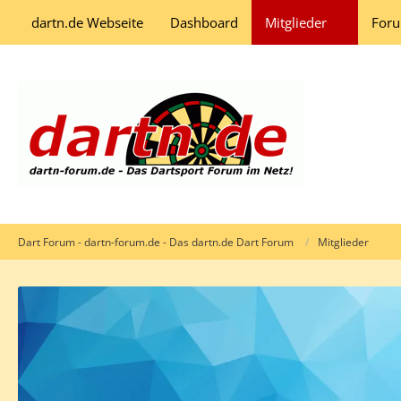
dartn.de Webseite
Dashboard
Mitglieder
For
Dart Forum - dartn-forum.de - Das dartn.de Dart Forum
Mitglieder