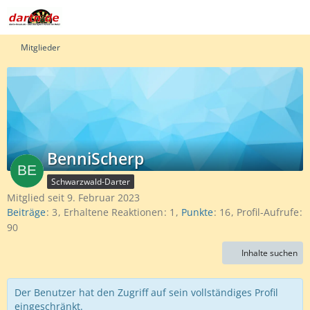
Mitglieder
BenniScherp
Schwarzwald-Darter
Mitglied seit 9. Februar 2023
Beiträge
3
Erhaltene Reaktionen
1
Punkte
16
Profil-Aufrufe
90
Inhalte suchen
Der Benutzer hat den Zugriff auf sein vollständiges Profil
eingeschränkt.