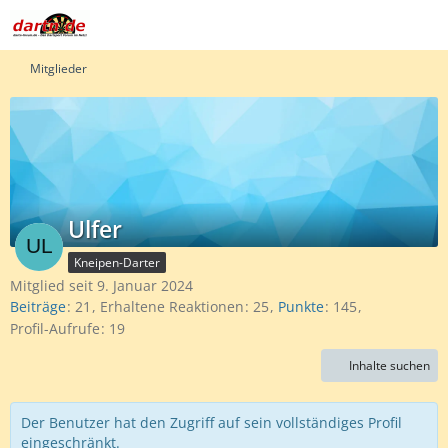
Mitglieder
Ulfer
Kneipen-Darter
Mitglied seit 9. Januar 2024
Beiträge
21
Erhaltene Reaktionen
25
Punkte
145
Profil-Aufrufe
19
Inhalte suchen
Der Benutzer hat den Zugriff auf sein vollständiges Profil
eingeschränkt.