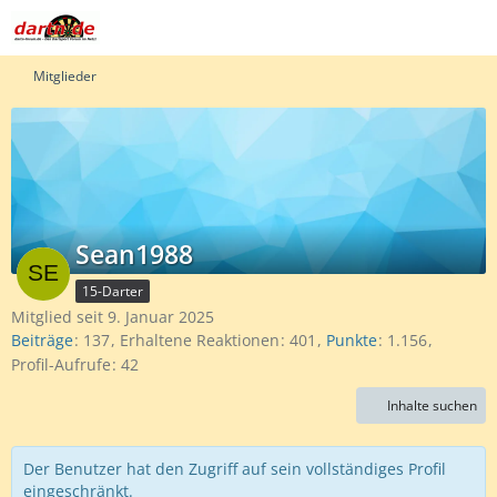
Mitglieder
Sean1988
15-Darter
Mitglied seit 9. Januar 2025
Beiträge
137
Erhaltene Reaktionen
401
Punkte
1.156
Profil-Aufrufe
42
Inhalte suchen
Der Benutzer hat den Zugriff auf sein vollständiges Profil
eingeschränkt.