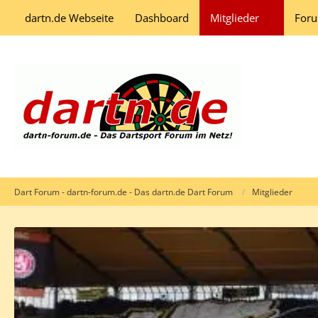
dartn.de Webseite
Dashboard
Mitglieder
For
Dart Forum - dartn-forum.de - Das dartn.de Dart Forum
Mitglieder