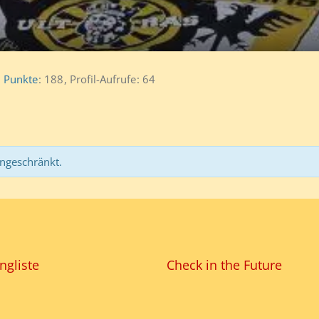
Punkte
188
Profil-Aufrufe
64
ingeschränkt.
ngliste
Check in the Future