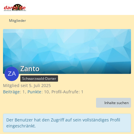
Mitglieder
Zanto
Schwarzwald-Darter
Mitglied seit 5. Juli 2025
Beiträge
1
Punkte
10
Profil-Aufrufe
1
Inhalte suchen
Der Benutzer hat den Zugriff auf sein vollständiges Profil
eingeschränkt.