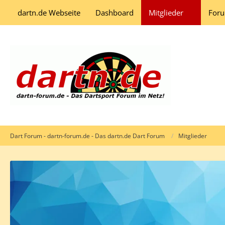
dartn.de Webseite
Dashboard
Mitglieder
For
Dart Forum - dartn-forum.de - Das dartn.de Dart Forum
Mitglieder