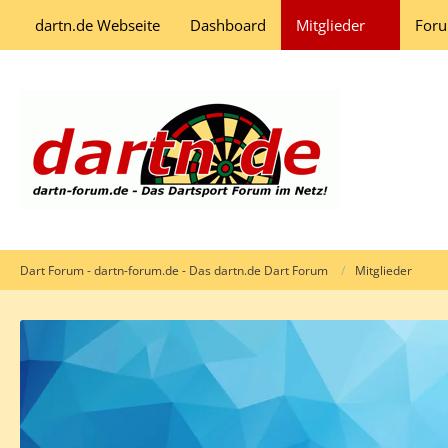
dartn.de Webseite
Dashboard
Mitglieder
For
Dart Forum - dartn-forum.de - Das dartn.de Dart Forum
Mitglieder