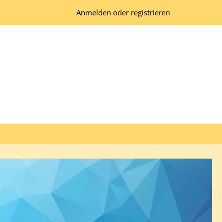
Anmelden oder registrieren