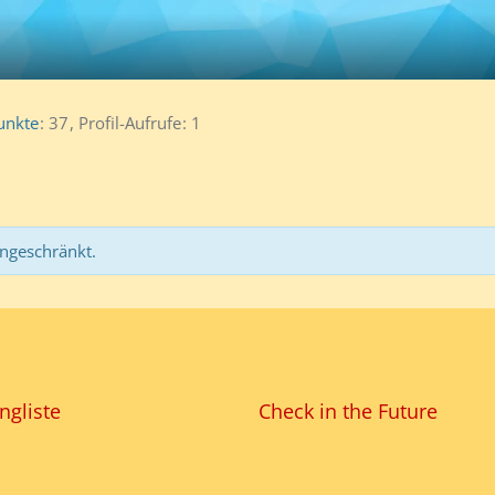
unkte
37
Profil-Aufrufe
1
ingeschränkt.
ngliste
Check in the Future