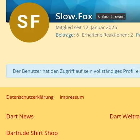
Slow.Fox
Chips-Thrower
Mitglied seit 12. Januar 2026
Beiträge
6
Erhaltene Reaktionen
2
P
Der Benutzer hat den Zugriff auf sein vollständiges Profil e
Datenschutzerklärung
Impressum
Dart News
Dart Weltra
Dartn.de Shirt Shop