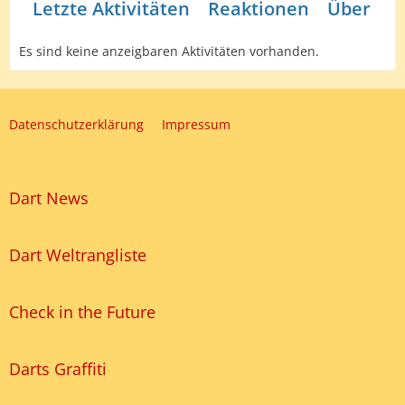
Letzte Aktivitäten
Reaktionen
Über mi
Es sind keine anzeigbaren Aktivitäten vorhanden.
Datenschutzerklärung
Impressum
Dart News
Dart Weltrangliste
Check in the Future
Darts Graffiti