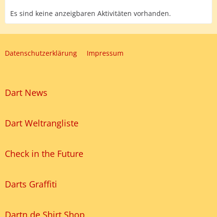
Es sind keine anzeigbaren Aktivitäten vorhanden.
Datenschutzerklärung
Impressum
Dart News
Dart Weltrangliste
Check in the Future
Darts Graffiti
Dartn.de Shirt Shop