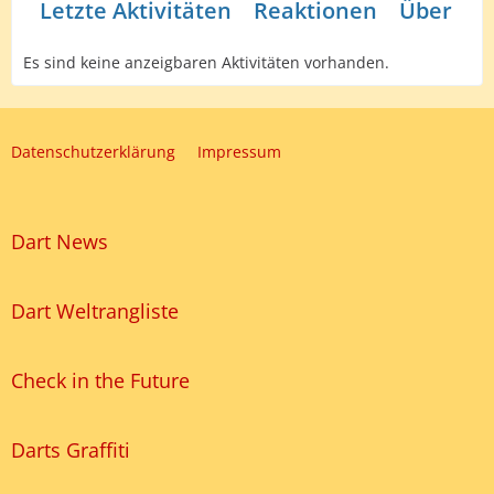
Letzte Aktivitäten
Reaktionen
Über mi
Es sind keine anzeigbaren Aktivitäten vorhanden.
Datenschutzerklärung
Impressum
Dart News
Dart Weltrangliste
Check in the Future
Darts Graffiti