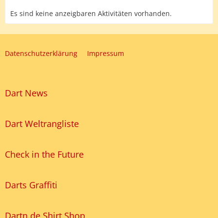
Es sind keine anzeigbaren Aktivitäten vorhanden.
Datenschutzerklärung
Impressum
Dart News
Dart Weltrangliste
Check in the Future
Darts Graffiti
Dartn.de Shirt Shop