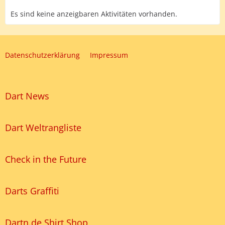
Es sind keine anzeigbaren Aktivitäten vorhanden.
Datenschutzerklärung
Impressum
Dart News
Dart Weltrangliste
Check in the Future
Darts Graffiti
Dartn.de Shirt Shop