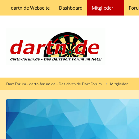
dartn.de Webseite
Dashboard
Mitglieder
For
Dart Forum - dartn-forum.de - Das dartn.de Dart Forum
Mitglieder