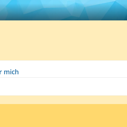
r mich