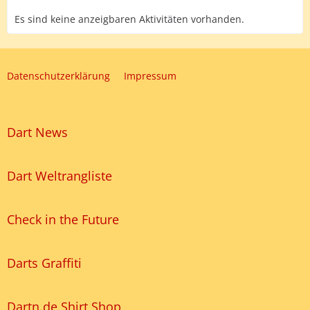
Es sind keine anzeigbaren Aktivitäten vorhanden.
Datenschutzerklärung
Impressum
Dart News
Dart Weltrangliste
Check in the Future
Darts Graffiti
Dartn.de Shirt Shop