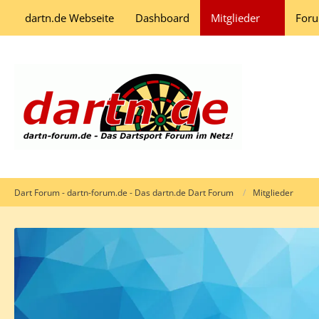
dartn.de Webseite
Dashboard
Mitglieder
For
Dart Forum - dartn-forum.de - Das dartn.de Dart Forum
Mitglieder