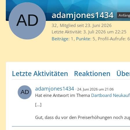
adamjones1434
Anfäng
32
Mitglied seit 23. Juni 2026
Letzte Aktivität:
3. Juli 2026 um 22:25
Beiträge
1
Punkte
5
Profil-Aufrufe
6
Letzte Aktivitäten
Reaktionen
Übe
adamjones1434
24. Juni 2026 um 21:06
Hat eine Antwort im Thema
Dartboard Neukauf
[…]
Gut, dass du vor den Preiserhöhungen noch zug