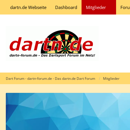
dartn.de Webseite
Dashboard
Mitglieder
For
Dart Forum - dartn-forum.de - Das dartn.de Dart Forum
Mitglieder