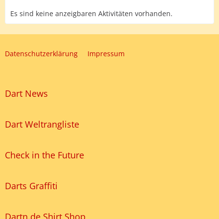
Es sind keine anzeigbaren Aktivitäten vorhanden.
Datenschutzerklärung
Impressum
Dart News
Dart Weltrangliste
Check in the Future
Darts Graffiti
Dartn.de Shirt Shop