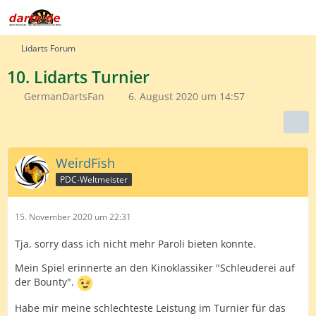
Lidarts Forum
10. Lidarts Turnier
GermanDartsFan
6. August 2020 um 14:57
WeirdFish
PDC-Weltmeister
15. November 2020 um 22:31
Tja, sorry dass ich nicht mehr Paroli bieten konnte.
Mein Spiel erinnerte an den Kinoklassiker "Schleuderei auf
der Bounty".
Habe mir meine schlechteste Leistung im Turnier für das