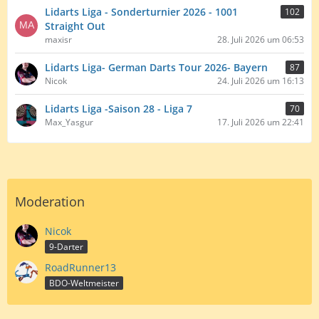
Lidarts Liga - Sonderturnier 2026 - 1001
102
Straight Out
maxisr
28. Juli 2026 um 06:53
Lidarts Liga- German Darts Tour 2026- Bayern
87
Nicok
24. Juli 2026 um 16:13
Lidarts Liga -Saison 28 - Liga 7
70
Max_Yasgur
17. Juli 2026 um 22:41
Moderation
Nicok
9-Darter
RoadRunner13
BDO-Weltmeister