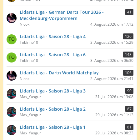
Lidarts Liga - German Darts Tour 2026 -
41
Mecklenburg-Vorpommern
Nicok
4. August 2026 um 17:12
Lidarts Liga - Saison 28 - Liga 4
120
Tobinho10
3. August 2026 um 15:29
Lidarts Liga - Saison 28 - Liga 6
143
Tobinho10
3. August 2026 um 06:30
Lidarts Liga - Dartn World Matchplay
106
Nicok
2. August 2026 um 21:41
Lidarts Liga - Saison 28 - Liga 3
90
Max_Yasgur
31. Juli 2026 um 13:08
Lidarts Liga - Saison 28 - Liga 2
87
Max_Yasgur
29. Juli 2026 um 11:13
Lidarts Liga - Saison 28 - Liga 1
81
Max_Yasgur
29. Juli 2026 um 08:23