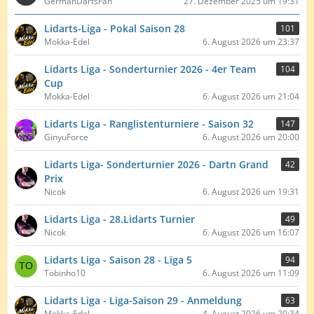
GermanDartsFan
27. Dezember 2025 um 19:31
Lidarts-Liga - Pokal Saison 28
101
Mokka-Edel
6. August 2026 um 23:37
Lidarts Liga - Sonderturnier 2026 - 4er Team
104
Cup
Mokka-Edel
6. August 2026 um 21:04
Lidarts Liga - Ranglistenturniere - Saison 32
147
GinyuForce
6. August 2026 um 20:00
Lidarts Liga- Sonderturnier 2026 - Dartn Grand
42
Prix
Nicok
6. August 2026 um 19:31
Lidarts Liga - 28.Lidarts Turnier
49
Nicok
6. August 2026 um 16:07
Lidarts Liga - Saison 28 - Liga 5
94
Tobinho10
6. August 2026 um 11:09
Lidarts Liga - Liga-Saison 29 - Anmeldung
63
Mokka-Edel
4. August 2026 um 20:34