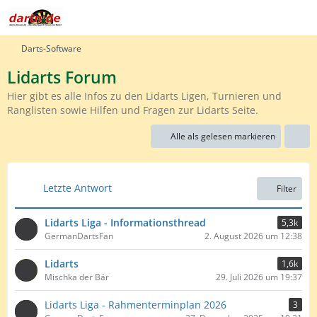
Darts-Software
Lidarts Forum
Hier gibt es alle Infos zu den Lidarts Ligen, Turnieren und
Ranglisten sowie Hilfen und Fragen zur Lidarts Seite.
Alle als gelesen markieren
Letzte Antwort
Filter
Lidarts Liga - Informationsthread
5,3k
GermanDartsFan
2. August 2026 um 12:38
Lidarts
1,6k
Mischka der Bär
29. Juli 2026 um 19:37
Lidarts Liga - Rahmenterminplan 2026
3