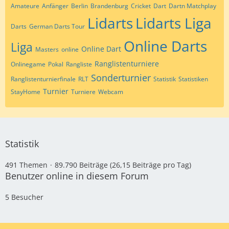
Amateure
Anfänger
Berlin
Brandenburg
Cricket
Dart
Dartn Matchplay
Lidarts
Lidarts Liga
Darts
German Darts Tour
Online Darts
Liga
Online Dart
Masters
online
Ranglistenturniere
Onlinegame
Pokal
Rangliste
Sonderturnier
Ranglistenturnierfinale
RLT
Statistik
Statistiken
Turnier
StayHome
Turniere
Webcam
Statistik
491 Themen
89.790 Beiträge (26,15 Beiträge pro Tag)
Benutzer online in diesem Forum
5 Besucher