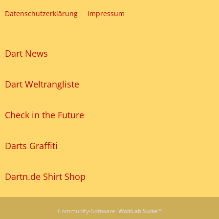
Datenschutzerklärung
Impressum
Dart News
Dart Weltrangliste
Check in the Future
Darts Graffiti
Dartn.de Shirt Shop
Community-Software:
WoltLab Suite™