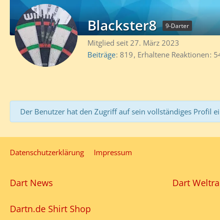
Blackster8
9-Darter
Mitglied seit 27. März 2023
Beiträge
819
Erhaltene Reaktionen
5
Der Benutzer hat den Zugriff auf sein vollständiges Profil e
Datenschutzerklärung
Impressum
Dart News
Dart Weltra
Dartn.de Shirt Shop