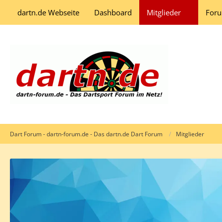
dartn.de Webseite
Dashboard
Mitglieder
For
Dart Forum - dartn-forum.de - Das dartn.de Dart Forum
Mitglieder