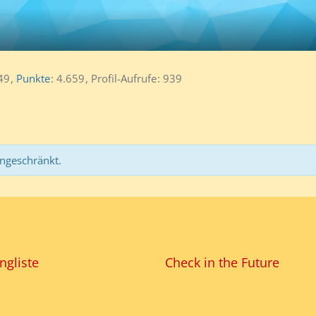
49
Punkte
4.659
Profil-Aufrufe
939
ingeschränkt.
ngliste
Check in the Future