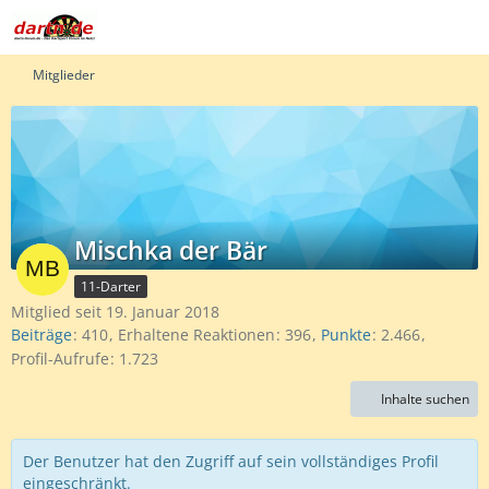
Mitglieder
Mischka der Bär
11-Darter
Mitglied seit 19. Januar 2018
Beiträge
410
Erhaltene Reaktionen
396
Punkte
2.466
Profil-Aufrufe
1.723
Inhalte suchen
Der Benutzer hat den Zugriff auf sein vollständiges Profil
eingeschränkt.