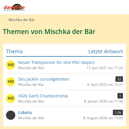
Mischka der Bär
Themen von Mischka der Bär
Thema
Letzte Antwort
Neuer Titelsponsor für drei PDC-Majors
Mischka der Bär
17. Juni 2021 um 11:24
Des Jacklin zurückgetreten
32
Mischka der Bär
4. April 2022 um 15:27
OGN Darts Championship
1
Mischka der Bär
8. Januar 2020 um 11:36
Lidarts
1,6k
Mischka der Bär
8. August 2026 um 15:00