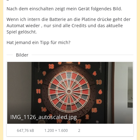
Nach dem einschalten zeigt mein Gerät folgendes Bild.
Wenn ich intern die Batterie an die Platine drücke geht der
Automat wieder , nur sind alle Credits und das aktuelle
Spiel gelöscht.
Hat jemand ein Tipp für mich?
Bilder
IMG_1126_autoscaled.jpg
647,76 kB
1.200 × 1.600
2