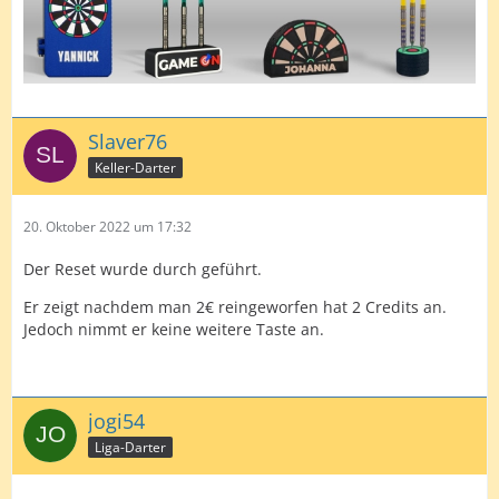
Slaver76
Keller-Darter
20. Oktober 2022 um 17:32
Der Reset wurde durch geführt.
Er zeigt nachdem man 2€ reingeworfen hat 2 Credits an.
Jedoch nimmt er keine weitere Taste an.
jogi54
Liga-Darter