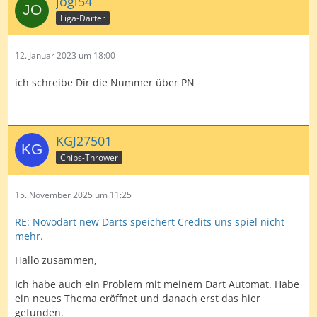
jogi54
Liga-Darter
12. Januar 2023 um 18:00
ich schreibe Dir die Nummer über PN
KGJ27501
Chips-Thrower
15. November 2025 um 11:25
RE: Novodart new Darts speichert Credits uns spiel nicht
mehr.
Hallo zusammen,
Ich habe auch ein Problem mit meinem Dart Automat. Habe
ein neues Thema eröffnet und danach erst das hier
gefunden.