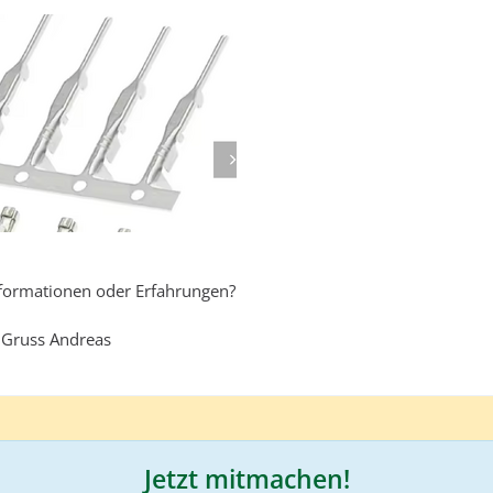
formationen oder Erfahrungen?
o Gruss Andreas
Jetzt mitmachen!