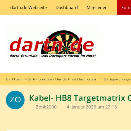
dartn.de Webseite
Dashboard
Mitglieder
For
Dart Forum - dartn-forum.de - Das dartn.de Dart Forum
Dartsport Frage
Kabel- HB8 Targetmatrix 
Zonk2000
4. Januar 2026 um 23:18