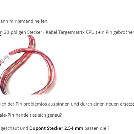
 kann mir jemand helfen.
m 20-poligen Stecker ( Kabel Targetmatrix CPU ) ein Pin gebrochen
sich der Pin problemlos auspinnen und durch einen neuen ersetz
le-Pin
handelt es sich genau?
s geschaut und
Dupont Stecker
2,54 mm
passen die ?