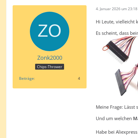
4. Januar 2026 um 23:18
Hi Leute, vielleicht
Es scheint, dass bei
Zonk2000
Chips-Thrower
Beiträge
4
Meine Frage: Lässt 
Und um welchen
Ma
Habe bei Aliexpres