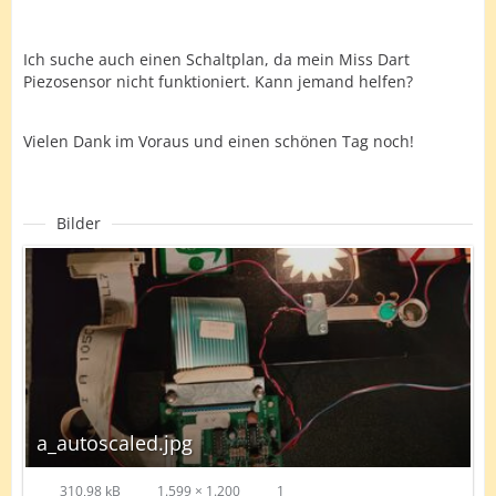
Ich suche auch einen Schaltplan, da mein Miss Dart
Piezosensor nicht funktioniert. Kann jemand helfen?
Vielen Dank im Voraus und einen schönen Tag noch!
Bilder
a_autoscaled.jpg
310,98 kB
1.599 × 1.200
1