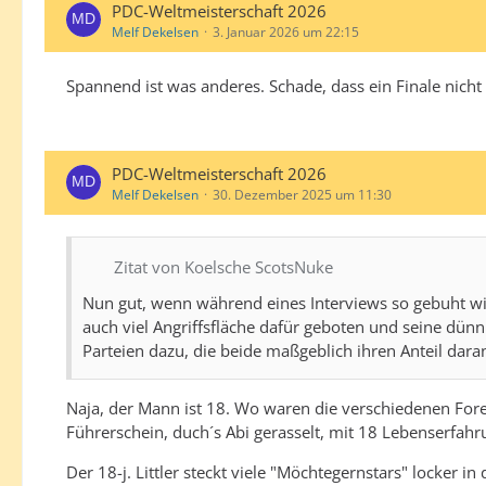
PDC-Weltmeisterschaft 2026
Melf Dekelsen
3. Januar 2026 um 22:15
Spannend ist was anderes. Schade, dass ein Finale nicht
PDC-Weltmeisterschaft 2026
Melf Dekelsen
30. Dezember 2025 um 11:30
Zitat von Koelsche ScotsNuke
Nun gut, wenn während eines Interviews so gebuht wird
auch viel Angriffsfläche dafür geboten und seine dünnh
Parteien dazu, die beide maßgeblich ihren Anteil dara
Naja, der Mann ist 18. Wo waren die verschiedenen Foren
Führerschein, duch´s Abi gerasselt, mit 18 Lebenserfahru
Der 18-j. Littler steckt viele "Möchtegernstars" locker