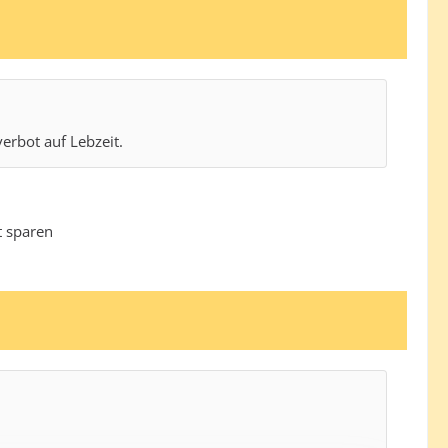
erbot auf Lebzeit.
t sparen