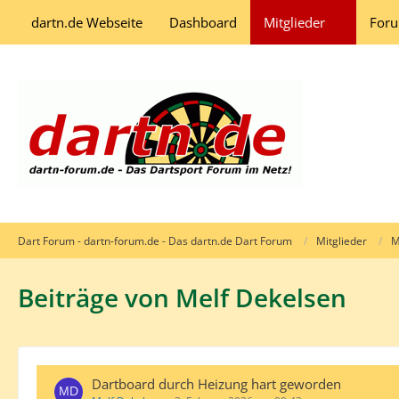
dartn.de Webseite
Dashboard
Mitglieder
For
Dart Forum - dartn-forum.de - Das dartn.de Dart Forum
Mitglieder
M
Beiträge von Melf Dekelsen
Dartboard durch Heizung hart geworden