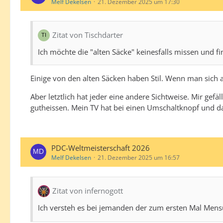
Melf Dekelsen
21. Dezember 2025 um 17:30
Zitat von Tischdarter
Ich möchte die "alten Säcke" keinesfalls missen und fin
Einige von den alten Säcken haben Stil. Wenn man sich a
Aber letztlich hat jeder eine andere Sichtweise. Mir gefäl
gutheissen. Mein TV hat bei einen Umschaltknopf und das
PDC-Weltmeisterschaft 2026
Melf Dekelsen
21. Dezember 2025 um 16:57
Zitat von infernogott
Ich versteh es bei jemanden der zum ersten Mal Mensur 