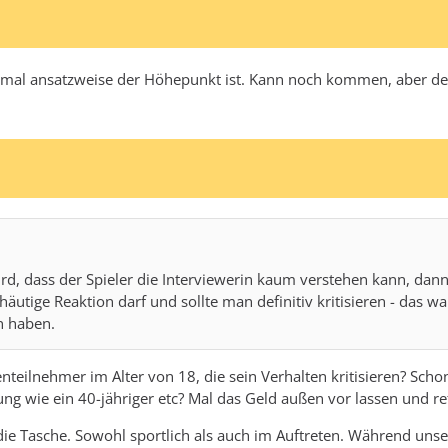
 mal ansatzweise der Höhepunkt ist. Kann noch kommen, aber derze
, dass der Spieler die Interviewerin kaum verstehen kann, dann is
äutige Reaktion darf und sollte man definitiv kritisieren - das w
n haben.
teilnehmer im Alter von 18, die sein Verhalten kritisieren? Sch
ng wie ein 40-jähriger etc? Mal das Geld außen vor lassen und re
 in die Tasche. Sowohl sportlich als auch im Auftreten. Während u