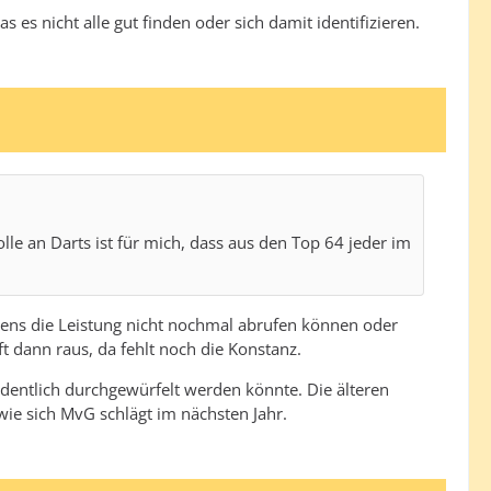
es nicht alle gut finden oder sich damit identifizieren.
le an Darts ist für mich, dass aus den Top 64 jeder im
istens die Leistung nicht nochmal abrufen können oder
t dann raus, da fehlt noch die Konstanz.
rdentlich durchgewürfelt werden könnte. Die älteren
ie sich MvG schlägt im nächsten Jahr.