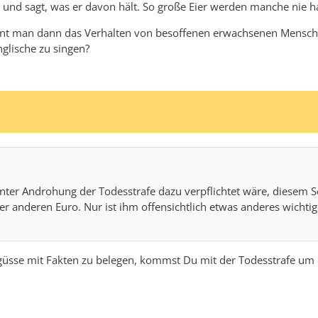
 hin und sagt, was er davon hält. So große Eier werden manche nie 
nennt man dann das Verhalten von besoffenen erwachsenen Mensc
glische zu singen?
nter Androhung der Todesstrafe dazu verpflichtet wäre, diesem S
er anderen Euro. Nur ist ihm offensichtlich etwas anderes wichti
Ergüsse mit Fakten zu belegen, kommst Du mit der Todesstrafe um