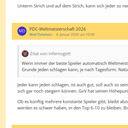
Unterm Strich und auf dem Strich, kann sich jeder so nen
PDC-Weltmeisterschaft 2026
Melf Dekelsen
4. Januar 2026 um 10:56
Zitat von infernogott
Wenn immer der beste Spieler automatisch Weltmeister 
Grunde jeden schlagen kann, je nach Tagesform. Natürl
Jeder kann jeden schlagen, ist auch gut, soll auch so s
sich gar noch steigern können. GvV hat seinen Höhepunkt 
Ob es künftig mehrere konstante Spieler gibt, bleibt a
werden es schwer haben, in den Top 6-10 zu bleiben. Bi