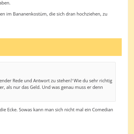
haben.
hen im Bananenkostüm, die sich dran hochziehen, zu
ender Rede und Antwort zu stehen? Wie du sehr richtig
ger, als nur das Geld. Und was genau muss er denn
 die Ecke. Sowas kann man sich nicht mal ein Comedian