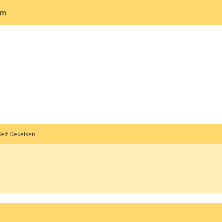
um
elf Dekelsen