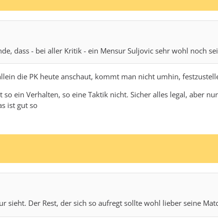
de, dass - bei aller Kritik - ein Mensur Suljovic sehr wohl noch s
llein die PK heute anschaut, kommt man nicht umhin, festzustelle
lt so ein Verhalten, so eine Taktik nicht. Sicher alles legal, aber n
 ist gut so
sieht. Der Rest, der sich so aufregt sollte wohl lieber seine Mat