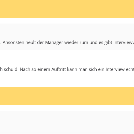
en. Ansonsten heult der Manager wieder rum und es gibt Interviewv
 schuld. Nach so einem Auftritt kann man sich ein Interview ech