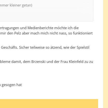
mmer kleiner getan)
Übertragungen und Medienberichte möchte ich die
r den Pelz aber mach mich nicht nass, so funktioniert
Geschäfts. Sicher teilweise so ätzend, wie der Spielstil
Probleme damit, dem Brzenski und der Frau Kleinfeld zu zu
rn gesogen hat