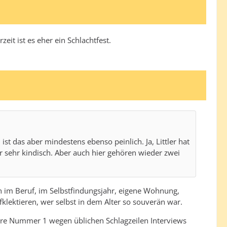
it ist es eher ein Schlachtfest.
t das aber mindestens ebenso peinlich. Ja, Littler hat
ar sehr kindisch. Aber auch hier gehören wieder zwei
on im Beruf, im Selbstfindungsjahr, eigene Wohnung,
fklektieren, wer selbst in dem Alter so souverän war.
nsere Nummer 1 wegen üblichen Schlagzeilen Interviews