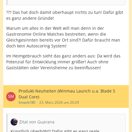
??? Das hat doch damit überhaupt nichts zu tun! Dafür gibt
es ganz andere Gründe!
Warum um alles in der Welt will man denn in der
Gastronomie Online Matches bestreiten, wenn die
Gleichgesinnten bereits vor Ort sind?! Dafür braucht man
doch kein Autoscoring System!
Im Heimgebrauch sieht das ganz anders aus: Da wird das
Potenzial für Entwicklung immer größer! Auch ohne
Gaststätten oder Vereinsheime zu beeinflussen!
Produkt-Neuheiten (Winmau Launch u.a. Blade 5
Dual Core)
Smark180
23. März 2026 um 20:29
Zitat von Guarana
Künstlich überhöht? Dafür gibt es ganz reale