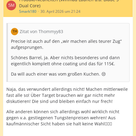
Dual Core)
Smark180
30. April 2026 um 21:24
Zitat von Thommyy83
Precise ist auch auf den „wir machen alles teurer Zug“
aufgesprungen.
Schönes Barrel, ja. Aber nichts besonderes und dann
eigentlich komplett ohne coating und das für 115€.
Da will auch einer was vom großen Kuchen. 😒
Naja, das verwundert allerdings nicht! Machen mittlerweile
fast alle so! Über Target brauchen wir gar nicht mehr
diskutieren! Die sind und bleiben einfach nur frech!
Alle anderen können sich allerdings wohl wirklich nicht
gegen v.a. gestiegenen Tungstenpreisen wehren! Aus
kaufmännischer Sicht haben sie halt keine Wahl🤷🏻‍♂️