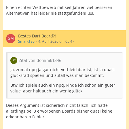
Einen echten Wettbewerb mit seit Jahren viel besseren
Alternativen hat leider nie stattgefunden! 🤷🏻‍♂️
Bestes Dart Board?!
Smark180
4. April 2026 um 05:47
Zitat von dominik1346
Ja, zumal npq ja gar nicht verhleichbar ist, ist ja quasi
glücksrad spielen und zufall was man bekommt.
Btw ich spiele auch ein npq. Finde ich schon ein guter
value, aber halt auch ein wenig glück
Dieses Argument ist sicherlich nicht falsch, ich hatte
allerdings bei 3 erworbenen Boards bisher quasi keine
erkennbaren Fehler.