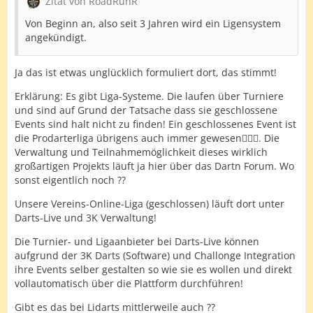
Zitat von RoadRunR
Von Beginn an, also seit 3 Jahren wird ein Ligensystem
angekündigt.
Ja das ist etwas unglücklich formuliert dort, das stimmt!
Erklärung: Es gibt Liga-Systeme. Die laufen über Turniere
und sind auf Grund der Tatsache dass sie geschlossene
Events sind halt nicht zu finden! Ein geschlossenes Event ist
die Prodarterliga übrigens auch immer gewesen🤷🏻‍♂️. Die
Verwaltung und Teilnahmemöglichkeit dieses wirklich
großartigen Projekts läuft ja hier über das Dartn Forum. Wo
sonst eigentlich noch ??
Unsere Vereins-Online-Liga (geschlossen) läuft dort unter
Darts-Live und 3K Verwaltung!
Die Turnier- und Ligaanbieter bei Darts-Live können
aufgrund der 3K Darts (Software) und Challonge Integration
ihre Events selber gestalten so wie sie es wollen und direkt
vollautomatisch über die Plattform durchführen!
Gibt es das bei Lidarts mittlerweile auch ??