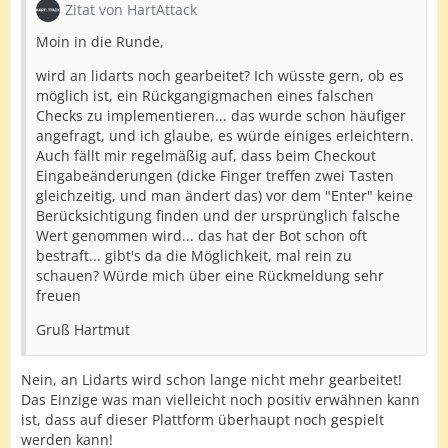
Zitat von HartAttack
Moin in die Runde,
wird an lidarts noch gearbeitet? Ich wüsste gern, ob es
möglich ist, ein Rückgangigmachen eines falschen
Checks zu implementieren... das wurde schon häufiger
angefragt, und ich glaube, es würde einiges erleichtern.
Auch fällt mir regelmäßig auf, dass beim Checkout
Eingabeänderungen (dicke Finger treffen zwei Tasten
gleichzeitig, und man ändert das) vor dem "Enter" keine
Berücksichtigung finden und der ursprünglich falsche
Wert genommen wird... das hat der Bot schon oft
bestraft... gibt's da die Möglichkeit, mal rein zu
schauen? Würde mich über eine Rückmeldung sehr
freuen
Gruß Hartmut
Nein, an Lidarts wird schon lange nicht mehr gearbeitet!
Das Einzige was man vielleicht noch positiv erwähnen kann
ist, dass auf dieser Plattform überhaupt noch gespielt
werden kann!