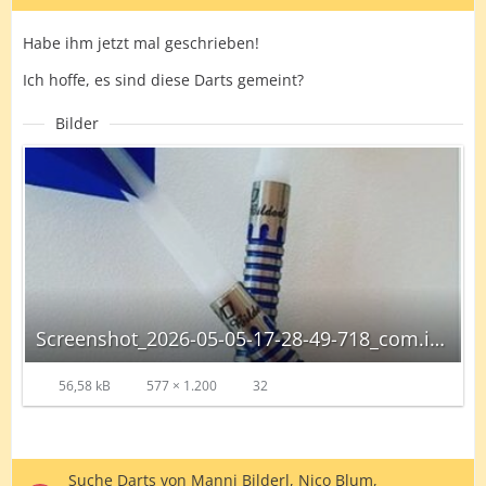
Habe ihm jetzt mal geschrieben!
Ich hoffe, es sind diese Darts gemeint?
Bilder
Screenshot_2026-05-05-17-28-49-718_com.instagram.android-edit_autoscaled.jpg
56,58 kB
577 × 1.200
32
Suche Darts von Manni Bilderl, Nico Blum,