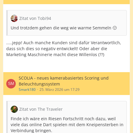
Zitat von Tobi94
Und trotzdem gehen die weg wie warme Semmeln 🙁
.....jepp! Auch manche Kunden sind dafür Verantwortlich,
dass sich dies so negativ entwickelt! Oder aber die
Marketing Maschinerie macht diese Willenlos (??)
SCOLIA - neues kamerabasiertes Scoring und
Beleuchtungssystem
Smark180
25. März 2026 um 17:29
Zitat von The Traveler
Finde ich wäre ein Riesen Fortschritt noch dazu, weil
viele das online Dart spielen mit dem Kneipensterben in
Verbindung bringen.