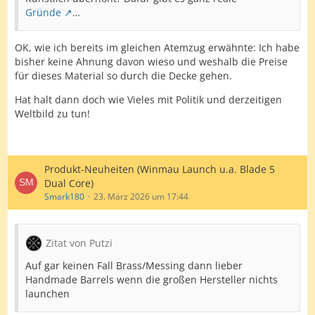
Gründe
…
OK, wie ich bereits im gleichen Atemzug erwähnte: Ich habe
bisher keine Ahnung davon wieso und weshalb die Preise
für dieses Material so durch die Decke gehen.
Hat halt dann doch wie Vieles mit Politik und derzeitigen
Weltbild zu tun!
Produkt-Neuheiten (Winmau Launch u.a. Blade 5
Dual Core)
Smark180
23. März 2026 um 17:44
Zitat von Putzi
Auf gar keinen Fall Brass/Messing dann lieber
Handmade Barrels wenn die großen Hersteller nichts
launchen