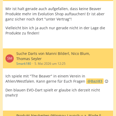
Mir ist halt gerade auch aufgefallen, dass keine Beaver
Produkte mehr im Evolution Shop auftauchen! Er ist aber
ganz sicher noch dort "unter Vertrag"!
Vielleicht bin ich ja auch nur gerade nicht in der Lage die
Produkte zu finden!
Suche Darts von Manni Bilderl, Nico Blum,
Thomas Seyler
Smark180
5. Mai 2026 um 12:25
Ich spiele mit "The Beaver" in einem Verein in
Ahlen/Westfalen. Kann gerne für Euch Fragen
Bazi83
😉
Den blauen EVO-Dart spielt er glaube ich derzeit nicht
(mehr)!
Produkt-Neuheiten (Winmau Launch u.a. Blade 5