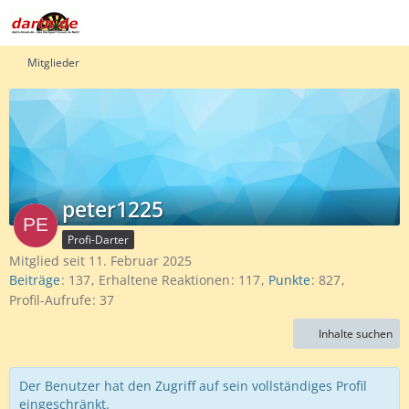
Mitglieder
peter1225
Profi-Darter
Mitglied seit 11. Februar 2025
Beiträge
137
Erhaltene Reaktionen
117
Punkte
827
Profil-Aufrufe
37
Inhalte suchen
Der Benutzer hat den Zugriff auf sein vollständiges Profil
eingeschränkt.