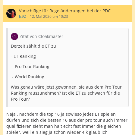
Vorschläge für Regeländerungen bei der PDC
Js92
12. Mai 2026 um 10:23
Zitat von Cloakmaster
Derzeit zählt die ET zu
- ET Ranking
-. Pro Tour Ranking
.- World Ranking
Was genau wäre jetzt gewonnen, sie aus dem Pro Tour
Ranking rauszunehmen? Ist die ET zu schwach für die
Pro Tour?
Naja , nachdem die top 16 ja sowieso jedes ET spielen
dürfen und sich die besten 16 aus der pro tour auch immer
qualifizieren sieht man halt echt fast immer die gleichen
spieler, weil ein sieg ja schon wieder 4 k glaub ich