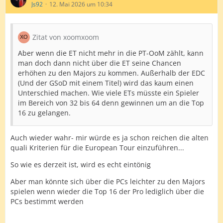
Js92
12. Mai 2026 um 10:34
Zitat von xoomxoom
Aber wenn die ET nicht mehr in die PT-OoM zählt, kann
man doch dann nicht über die ET seine Chancen
erhöhen zu den Majors zu kommen. Außerhalb der EDC
(Und der GSoD mit einem Titel) wird das kaum einen
Unterschied machen. Wie viele ETs müsste ein Spieler
im Bereich von 32 bis 64 denn gewinnen um an die Top
16 zu gelangen.
Auch wieder wahr- mir würde es ja schon reichen die alten
quali Kriterien für die European Tour einzuführen...
So wie es derzeit ist, wird es echt eintönig
Aber man könnte sich über die PCs leichter zu den Majors
spielen wenn wieder die Top 16 der Pro lediglich über die
PCs bestimmt werden