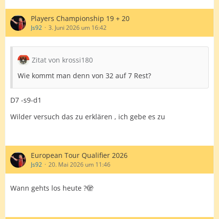
Players Championship 19 + 20
Js92
3. Juni 2026 um 16:42
Zitat von krossi180
Wie kommt man denn von 32 auf 7 Rest?
D7 -s9-d1
Wilder versuch das zu erklären , ich gebe es zu
European Tour Qualifier 2026
Js92
20. Mai 2026 um 11:46
Wann gehts los heute ?🫣