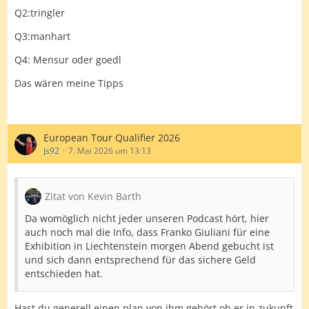
Q2:tringler
Q3:manhart
Q4: Mensur oder goedl
Das wären meine Tipps
European Tour Qualifier 2026
Js92
7. Mai 2026 um 13:13
Zitat von Kevin Barth
Da womöglich nicht jeder unseren Podcast hört, hier
auch noch mal die Info, dass Franko Giuliani für eine
Exhibition in Liechtenstein morgen Abend gebucht ist
und sich dann entsprechend für das sichere Geld
entschieden hat.
Hast du generell einen plan von ihm gehört ob er in zukunft