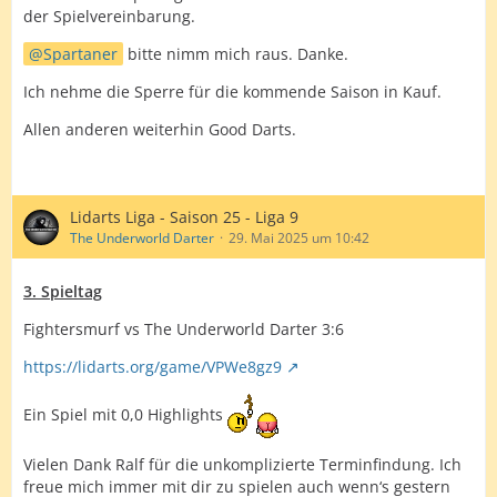
der Spielvereinbarung.
Spartaner
bitte nimm mich raus. Danke.
Ich nehme die Sperre für die kommende Saison in Kauf.
Allen anderen weiterhin Good Darts.
Lidarts Liga - Saison 25 - Liga 9
The Underworld Darter
29. Mai 2025 um 10:42
3. Spieltag
Fightersmurf vs The Underworld Darter 3:6
https://lidarts.org/game/VPWe8gz9
Ein Spiel mit 0,0 Highlights
Vielen Dank Ralf für die unkomplizierte Terminfindung. Ich
freue mich immer mit dir zu spielen auch wenn‘s gestern