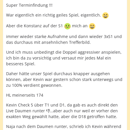
Super Terminfindung !!!
War eigentlich ein richtig geiles Spiel, eigentlich.
Aber die Konstanz auf der S1
mich an
immer wieder starke Aufnahme und dann wieder 3xS1 und
das durchaus mit ansehnlichen Trefferbild.
Und ich muss unbedingt die Doppel aggressiver anspielen,
ich bin da zu vorsichtig und versaut mir jedes Mal ein
besseres Spiel.
Daher hätte unser Spiel durchaus knapper ausgehen
können, aber Kevin war gestern schon stark unterwegs und
zu 100% verdient gewonnen.
HL meinerseits 174
Kevin Check 5 über T1 und D1, da gab es auch direkt den
Live Daumen runter 👎…aber auch nur weil er vorher den
exakten Weg gewählt hatte, aber die D18 getroffen hatte.
Naja nach dem Daumen runter, schrieb ich Kevin während