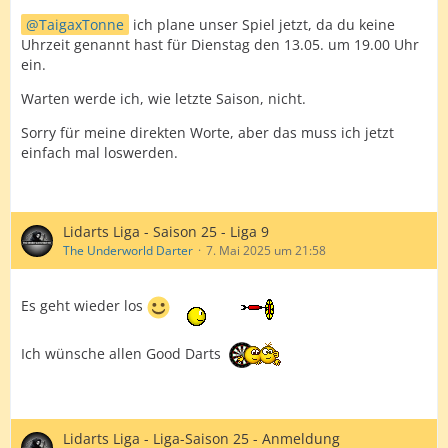
TaigaxTonne
ich plane unser Spiel jetzt, da du keine
Uhrzeit genannt hast für Dienstag den 13.05. um 19.00 Uhr
ein.
Warten werde ich, wie letzte Saison, nicht.
Sorry für meine direkten Worte, aber das muss ich jetzt
einfach mal loswerden.
Lidarts Liga - Saison 25 - Liga 9
The Underworld Darter
7. Mai 2025 um 21:58
Es geht wieder los
Ich wünsche allen Good Darts
Lidarts Liga - Liga-Saison 25 - Anmeldung