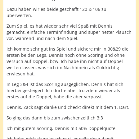
Dazu haben wir es beide geschafft 120 & 106 zu
überwerfen.
Zum Spiel, es hat wieder sehr viel Spaß mit Dennis
gemacht, einfache Terminfindung und super netter Plausch
vor, während und nach dem Spiel.
Ich komme sehr gut ins Spiel und sichere mir in 30&29 die
ersten beiden Legs. Dennis noch ohne Scoring und ohne
Versuch auf Doppel, bzw. Ich habe ihn nicht auf Doppel
werfen lassen, was sich im Nachhinein als Goldrichtig
erwiesen hat.
In Leg 3&4 ist das Scoring ausgeglichen, Dennis hat sich
hierbei gesteigert. Ich durfte aber trotzdem wieder als
erstes auf die Doppel, habe die aber verpasst.
Dennis, Zack sagt danke und checkt direkt mit dem 1. Dart.
So ging das dann bis zum zwischenzeitlich 3:3
Ich mit gutem Scoring, Dennis mit 50% Doppelquote.
Ich habe mich dann beschwert, er solle doch damit