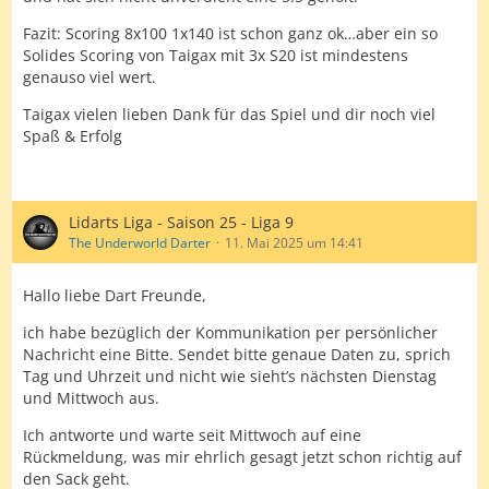
Fazit: Scoring 8x100 1x140 ist schon ganz ok…aber ein so
Solides Scoring von Taigax mit 3x S20 ist mindestens
genauso viel wert.
Taigax vielen lieben Dank für das Spiel und dir noch viel
Spaß & Erfolg
Lidarts Liga - Saison 25 - Liga 9
The Underworld Darter
11. Mai 2025 um 14:41
Hallo liebe Dart Freunde,
ich habe bezüglich der Kommunikation per persönlicher
Nachricht eine Bitte. Sendet bitte genaue Daten zu, sprich
Tag und Uhrzeit und nicht wie sieht’s nächsten Dienstag
und Mittwoch aus.
Ich antworte und warte seit Mittwoch auf eine
Rückmeldung, was mir ehrlich gesagt jetzt schon richtig auf
den Sack geht.