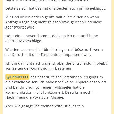
Letzte Saison hat das mit uns beiden auch prima geklappt.
Mir und vielen andern geht’s halt auf die Nerven wenn
Anfragen tagelang nicht gelesen bzw. gelesen und nicht
geantwortet wird.
Oder eine Antwort kommt „da kann ich net“ und keine
alternativ Vorschläge.
Wie dem auch sei, ich bin dir da gar net böse auch wenn
der Spruch mit dem Taschentuch unpassend war.
Ich bin da nicht nachtragend, aber die Entscheidung bleibt
von Seiten der Orga und mir bestehen.
Dennis089
das hast du falsch verstanden, es ging um
die aktuelle Saison. Ich habe noch keine 4 Spiele absolviert
und bei dir und noch einem Mitspieler hat die
Kommunikation nicht funktioniert. Dazu kam noch im
Nachhinein die Pokalspiel Absage.
Aber wie gesagt von meiner Seite ist alles fein.