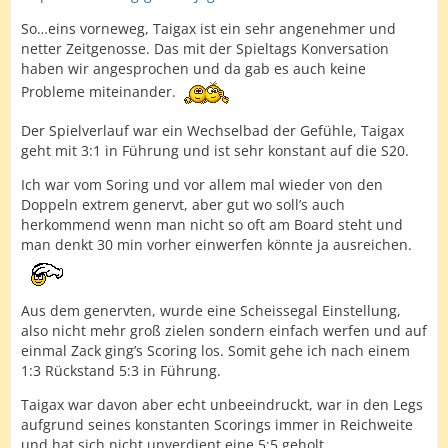
So…eins vorneweg, Taigax ist ein sehr angenehmer und
netter Zeitgenosse. Das mit der Spieltags Konversation
haben wir angesprochen und da gab es auch keine
Probleme miteinander.
Der Spielverlauf war ein Wechselbad der Gefühle, Taigax
geht mit 3:1 in Führung und ist sehr konstant auf die S20.
Ich war vom Soring und vor allem mal wieder von den
Doppeln extrem genervt, aber gut wo soll’s auch
herkommend wenn man nicht so oft am Board steht und
man denkt 30 min vorher einwerfen könnte ja ausreichen.
Aus dem genervten, wurde eine Scheissegal Einstellung,
also nicht mehr groß zielen sondern einfach werfen und auf
einmal Zack ging’s Scoring los. Somit gehe ich nach einem
1:3 Rückstand 5:3 in Führung.
Taigax war davon aber echt unbeeindruckt, war in den Legs
aufgrund seines konstanten Scorings immer in Reichweite
und hat sich nicht unverdient eine 5:5 geholt.