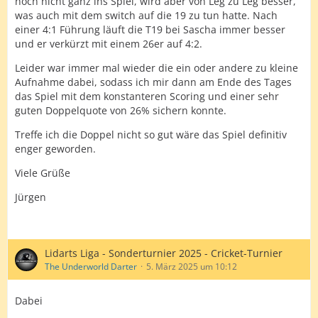
noch nicht ganz ins Spiel, wird aber von Leg zu Leg besser,
was auch mit dem switch auf die 19 zu tun hatte. Nach
einer 4:1 Führung läuft die T19 bei Sascha immer besser
und er verkürzt mit einem 26er auf 4:2.
Leider war immer mal wieder die ein oder andere zu kleine
Aufnahme dabei, sodass ich mir dann am Ende des Tages
das Spiel mit dem konstanteren Scoring und einer sehr
guten Doppelquote von 26% sichern konnte.
Treffe ich die Doppel nicht so gut wäre das Spiel definitiv
enger geworden.
Viele Grüße
Jürgen
Lidarts Liga - Sonderturnier 2025 - Cricket-Turnier
The Underworld Darter
5. März 2025 um 10:12
Dabei