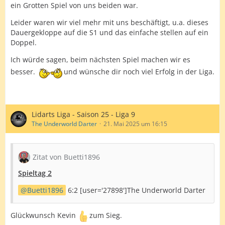
ein Grotten Spiel von uns beiden war.
Leider waren wir viel mehr mit uns beschäftigt, u.a. dieses
Dauergekloppe auf die S1 und das einfache stellen auf ein
Doppel.
Ich würde sagen, beim nächsten Spiel machen wir es
besser.
und wünsche dir noch viel Erfolg in der Liga.
Lidarts Liga - Saison 25 - Liga 9
The Underworld Darter
21. Mai 2025 um 16:15
Zitat von Buetti1896
Spieltag 2
Buetti1896
6:2 [user='27898']The Underworld Darter
Glückwunsch Kevin
zum Sieg.