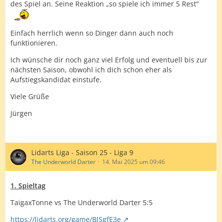
des Spiel an. Seine Reaktion „so spiele ich immer 5 Rest“
Einfach herrlich wenn so Dinger dann auch noch
funktionieren.
Ich wünsche dir noch ganz viel Erfolg und eventuell bis zur
nächsten Saison, obwohl ich dich schon eher als
Aufstiegskandidat einstufe.
Viele Grüße
Jürgen
Lidarts Liga - Saison 25 - Liga 9
The Underworld Darter
14. Mai 2025 um 09:46
1. Spieltag
TaigaxTonne vs The Underworld Darter 5:5
https://lidarts.org/game/BJSgfE3e