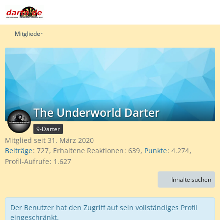
Mitglieder
The Underworld Darter
9-Darter
Mitglied seit 31. März 2020
Beiträge
727
Erhaltene Reaktionen
639
Punkte
4.274
Profil-Aufrufe
1.627
Inhalte suchen
Der Benutzer hat den Zugriff auf sein vollständiges Profil
eingeschränkt.