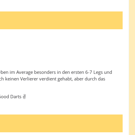
 Oben im Average besonders in den ersten 6-7 Legs und
h keinen Verlierer verdient gehabt, aber durch das
Good Darts ✌️