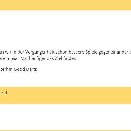
en wir in der Vergangenheit schon bessere Spiele gegeneinander be
 ein paar Mal häufiger das Ziel finden.
iterhin Good Darts
orld