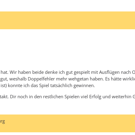
t hat. Wir haben beide denke ich gut gespielt mit Ausflügen nach
 gut, weshalb Doppelfehler mehr wehgetan haben. Es hätte wirklic
ist) konnte ich das Spiel tatsächlich gewinnen.
kt. Dir noch in den restlichen Spielen viel Erfolg und weiterhin 
urg