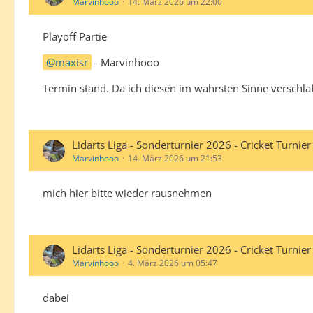
Marvinhooo
14. März 2026 um 22:00
Playoff Partie
maxisr
- Marvinhooo
Termin stand. Da ich diesen im wahrsten Sinne verschlaf
Lidarts Liga - Sonderturnier 2026 - Cricket Turnier
Marvinhooo
14. März 2026 um 21:53
mich hier bitte wieder rausnehmen
Lidarts Liga - Sonderturnier 2026 - Cricket Turnier
Marvinhooo
4. März 2026 um 05:47
dabei