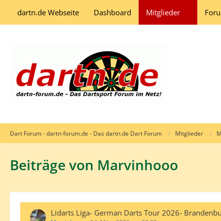
dartn.de Webseite
Dashboard
Mitglieder
For
Dart Forum - dartn-forum.de - Das dartn.de Dart Forum
Mitglieder
M
Beiträge von Marvinhooo
Lidarts Liga- German Darts Tour 2026- Brandenb