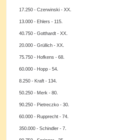
17.250 - Czerwinski - XX.
13.000 - Ehlers - 115.
40.750 - Gotthardt - XX.
20.000 - Grüllich - XX.
75.750 - Hofkens - 68.
60.000 - Hopp - 54.
8.250 - Kraft - 134.
50.250 - Merk - 80.
90.250 - Pietreczko - 30.
60.000 - Rupprecht - 74.
350.000 - Schindler - 7.