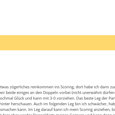
 etwas zögerliches reinkommen ins Scoring, dort habe ich dann zu
n wir beide einiges an den Doppeln vorbei (nicht unerwähnt dürf
nochmal Glück und kann mit 3-0 vorziehen. Das beste Leg der Par
hinter herschauen. Auch im folgenden Leg bin ich schwächer, habe
ausmachen kann. Im Leg darauf kann ich mein Scoring anziehen, bi