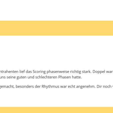
trahenten lief das Scoring phasenweise richtig stark. Doppel war
uns seine guten und schlechteren Phasen hatte.
ß gemacht, besonders der Rhythmus war echt angenehm. Dir noch v