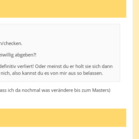
en/checken.
eiwillig abgeben?!
finitiv verliert! Oder meinst du er holt sie sich dann
 nich, also kannst du es von mir aus so belassen.
, dass ich da nochmal was verändere bis zum Masters)