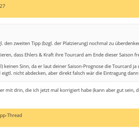
/27
l. den zweiten Tipp (bzgl. der Platzierung) nochmal zu überdenk
tieren, dass Ehlers & Kraft ihre Tourcard am Ende dieser Saison fr
 keinen Sinn, da er laut deiner Saison-Prognose die Tourcard ja de
 eigtl. nicht abdecken, aber direkt falsch wär die Eintragung dann
r mit drin, die ich jetzt mal korrigiert habe (kann aber gut sein
Tipp-Thread