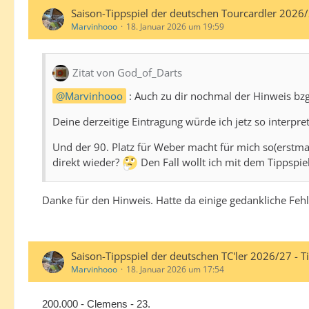
Saison-Tippspiel der deutschen Tourcardler 2026
Marvinhooo
18. Januar 2026 um 19:59
Zitat von God_of_Darts
Marvinhooo
: Auch zu dir nochmal der Hinweis bzg
Deine derzeitige Eintragung würde ich jetz so interpre
Und der 90. Platz für Weber macht für mich so(erstmal)
direkt wieder?
Den Fall wollt ich mit dem Tippspiel
Danke für den Hinweis. Hatte da einige gedankliche Fehle
Saison-Tippspiel der deutschen TC'ler 2026/27 - 
Marvinhooo
18. Januar 2026 um 17:54
200.000 - Clemens - 23.