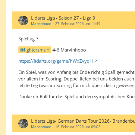
Lidarts Liga - Saison 27 - Liga 9
Marvinhooo
27. Februar 2026 um 11:49
Spieltag 7
fightersmurf
4-6 Marvinhooo
https://lidarts.org/game/hWxZvyqH
Ein Spiel, was von Anfang bis Ende richtig Spaß gemach
vor allem im Scoring. Doppel liefen bei uns beiden auch
letzte Leg (was im Scoring für mich überirdisch gewesen 
Danke dir Ralf für das Spiel und den sympathischen Konta
Lidarts Liga- German Darts Tour 2026- Brandenb
Marvinhooo
16. Februar 2026 um 09:02