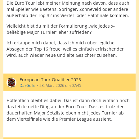
Die Euro Tour lebt meiner Meinung nach davon, dass auch
mal Spieler wie Baetens, Springer, Zonneveld oder andere
außerhalb der Top 32 ins Viertel- oder Halbfinale kommen.
Vielleicht bist du mit der Formulierung „wie jedes x-
beliebige Major Turnier“ eher zufrieden?
Ich ertappe mich dabei, dass ich mich über jegliche
Absagen der Top 16 freue, weil es einfach erfrischender
wird, auch wieder neue und alte Gesichter zu sehen.
European Tour Qualifier 2026
DazGuile
28. März 2026 um 07:45
Hoffentlich bleibt es dabei. Das ist dann doch einfach noch
das letzte nette Ding an der Euro Tour. Dass es trotz der
dauerhaften Major Setzliste eben nicht jedes Turnier ab
dem Viertelfinale wie die Premier League aussieht.