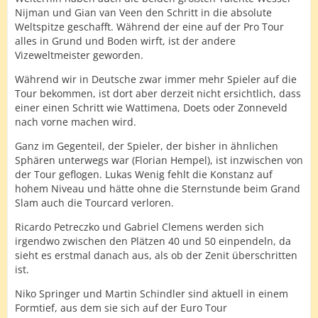
Nijman und Gian van Veen den Schritt in die absolute
Weltspitze geschafft. Während der eine auf der Pro Tour
alles in Grund und Boden wirft, ist der andere
Vizeweltmeister geworden.
Während wir in Deutsche zwar immer mehr Spieler auf die
Tour bekommen, ist dort aber derzeit nicht ersichtlich, dass
einer einen Schritt wie Wattimena, Doets oder Zonneveld
nach vorne machen wird.
Ganz im Gegenteil, der Spieler, der bisher in ähnlichen
Sphären unterwegs war (Florian Hempel), ist inzwischen von
der Tour geflogen. Lukas Wenig fehlt die Konstanz auf
hohem Niveau und hätte ohne die Sternstunde beim Grand
Slam auch die Tourcard verloren.
Ricardo Petreczko und Gabriel Clemens werden sich
irgendwo zwischen den Plätzen 40 und 50 einpendeln, da
sieht es erstmal danach aus, als ob der Zenit überschritten
ist.
Niko Springer und Martin Schindler sind aktuell in einem
Formtief, aus dem sie sich auf der Euro Tour