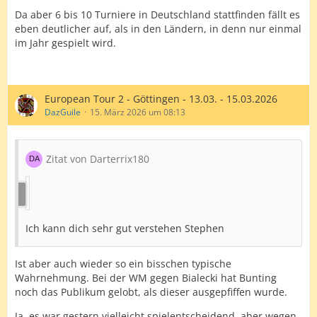
Da aber 6 bis 10 Turniere in Deutschland stattfinden fällt es
eben deutlicher auf, als in den Ländern, in denn nur einmal
im Jahr gespielt wird.
European Tour 2 - Göttingen - 13.03. - 15.03.2026
DazGuile
15. März 2026 um 08:13
Zitat von Darterrix180
Ich kann dich sehr gut verstehen Stephen
Ist aber auch wieder so ein bisschen typische
Wahrnehmung. Bei der WM gegen Bialecki hat Bunting
noch das Publikum gelobt, als dieser ausgepfiffen wurde.
Ja, es war gestern vielleicht spielentscheidend, aber wegen