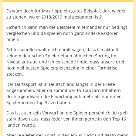
Es wäre doch für Max Hopp ein gutes Beispiel, dort wieder
zu stehen, wo er 2018/2019 mal gestanden ist?
Sicherlich kann man die Beispiele miteinander nur bedingt
vergleichen und da spielen noch ganz andere Faktoren
hinein.
Schlussendlich wollte ich damit sagen, dass ich aktuell
keinem deutschen Spieler einen ähnlichen Sprung im
Niveau zutraue und ich es schade finde, dass unsere drei
nominell besten Spieler gleichzeitig in einer Formkrise
stecken.
Der Dartssport ist in Deutschland längst in der Breite
angekommen, aber da kommt bei 15 Tourcard Inhabern
doch irgendwann die Erwartung auf, mehr als nur einen
Spieler in den Top 32 zu haben.
Das ist auch kein Vorwurf an die Spieler persönlich. Ich geh
stark davon aus, dass jeder von Ihnen gerne in den Top 16
landen würde.
Aber je weiter der Sport in den Fokus rückt und desto mehr