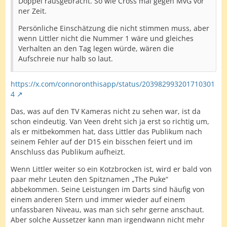
Doppel rausgebracht. So wie Cross mal gegen MvG vor
ner Zeit.
Persönliche Einschätzung die nicht stimmen muss, aber
wenn Littler nicht die Nummer 1 wäre und gleiches
Verhalten an den Tag legen würde, wären die
Aufschreie nur halb so laut.
https://x.com/connoronthisapp/status/203982993201710301
4
Das, was auf den TV Kameras nicht zu sehen war, ist da
schon eindeutig. Van Veen dreht sich ja erst so richtig um,
als er mitbekommen hat, dass Littler das Publikum nach
seinem Fehler auf der D15 ein bisschen feiert und im
Anschluss das Publikum aufheizt.
Wenn Littler weiter so ein Kotzbrocken ist, wird er bald von
paar mehr Leuten den Spitznamen „The Puke“
abbekommen. Seine Leistungen im Darts sind häufig von
einem anderen Stern und immer wieder auf einem
unfassbaren Niveau, was man sich sehr gerne anschaut.
Aber solche Aussetzer kann man irgendwann nicht mehr