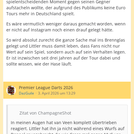
spielentscheidenden Moment gegen seinen Gegner
aufstacheln wollte, der aufgrund des Publikums keine Euro
Tours mehr in Deutschland spielt.
Es wäre vermutlich weniger daraus gemacht worden, wenn
er nicht auf Instagram noch einen drauf gelegt hätte.
So wird absolut zurecht die ganze Sache mal ins Brennglas
gelegt und Littler muss damit leben, dass Fans nicht nur
Wert auf sein Spiel, sondern auch auf sein Verhalten legen.
Er ist inzwischen seit drei Jahren auf der Tour dabei und
sollte wissen, wie der Hase läuft.
Premier League Darts 2026
DazGuile
3. April 2026 um 13:29
Zitat von ChampagneShot
In meinen Augen hat van Veen komplett übertrieben
reagiert. Littler hat ihn ja nicht während eines Wurfs auf