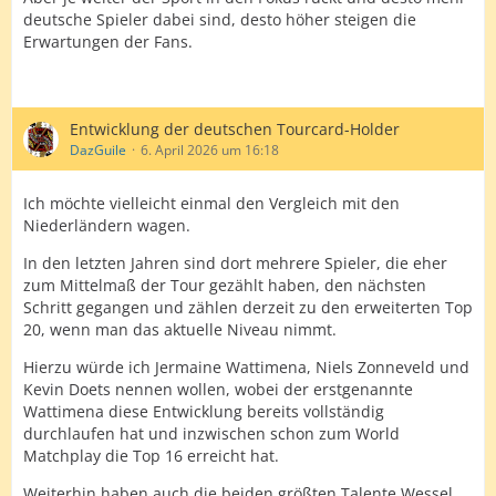
deutsche Spieler dabei sind, desto höher steigen die
Erwartungen der Fans.
Entwicklung der deutschen Tourcard-Holder
DazGuile
6. April 2026 um 16:18
Ich möchte vielleicht einmal den Vergleich mit den
Niederländern wagen.
In den letzten Jahren sind dort mehrere Spieler, die eher
zum Mittelmaß der Tour gezählt haben, den nächsten
Schritt gegangen und zählen derzeit zu den erweiterten Top
20, wenn man das aktuelle Niveau nimmt.
Hierzu würde ich Jermaine Wattimena, Niels Zonneveld und
Kevin Doets nennen wollen, wobei der erstgenannte
Wattimena diese Entwicklung bereits vollständig
durchlaufen hat und inzwischen schon zum World
Matchplay die Top 16 erreicht hat.
Weiterhin haben auch die beiden größten Talente Wessel