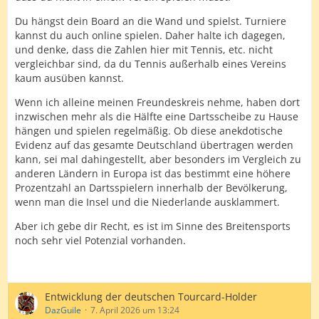
Du hängst dein Board an die Wand und spielst. Turniere
kannst du auch online spielen. Daher halte ich dagegen,
und denke, dass die Zahlen hier mit Tennis, etc. nicht
vergleichbar sind, da du Tennis außerhalb eines Vereins
kaum ausüben kannst.
Wenn ich alleine meinen Freundeskreis nehme, haben dort
inzwischen mehr als die Hälfte eine Dartsscheibe zu Hause
hängen und spielen regelmäßig. Ob diese anekdotische
Evidenz auf das gesamte Deutschland übertragen werden
kann, sei mal dahingestellt, aber besonders im Vergleich zu
anderen Ländern in Europa ist das bestimmt eine höhere
Prozentzahl an Dartsspielern innerhalb der Bevölkerung,
wenn man die Insel und die Niederlande ausklammert.
Aber ich gebe dir Recht, es ist im Sinne des Breitensports
noch sehr viel Potenzial vorhanden.
Entwicklung der deutschen Tourcard-Holder
DazGuile
7. April 2026 um 13:24