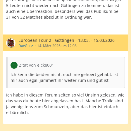
5 Leuten nicht wieder nach Göttingen zu kommen, das ist
auch eine Überreaktion, besonders weil das Publikum bei
31 von 32 Matches absolut in Ordnung war.
European Tour 2 - Göttingen - 13.03. - 15.03.2026
DazGuile
14. März 2026 um 12:08
Zitat von eicke001
Ich kenn die beiden nicht, noch nie gehoert gehabt. Ist
mir auch egal, jammert ihr weiter rum und gut ist.
Ich habe in diesem Forum selten so viel Unsinn gelesen, wie
das was du heute hier abgelassen hast. Manche Trolle sind
ja wenigstens zum Schmunzeln, aber das hier ist einfach
erbärmlich.