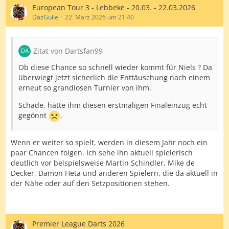
European Tour 3 - Lebbeke - 20.03. - 22.03.2026
DazGuile
22. März 2026 um 21:40
Zitat von Dartsfan99
Ob diese Chance so schnell wieder kommt für Niels ? Da
überwiegt jetzt sicherlich die Enttäuschung nach einem
erneut so grandiosen Turnier von ihm.
Schade, hätte ihm diesen erstmaligen Finaleinzug echt
gegönnt
.
Wenn er weiter so spielt, werden in diesem Jahr noch ein
paar Chancen folgen. Ich sehe ihn aktuell spielerisch
deutlich vor beispielsweise Martin Schindler, Mike de
Decker, Damon Heta und anderen Spielern, die da aktuell in
der Nähe oder auf den Setzpositionen stehen.
Premier League Darts 2026