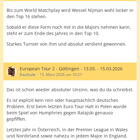
Bis zum World Matchplay wird Wessel Nijman wohl locker in
den Top 16 stehen.
Sobald er diese Form noch mit in die Majors nehmen kann,
steht er zum Ende des Jahres in den Top 10.
Starkes Turnier von ihm und absolut verdient gewonnen.
European Tour 2 - Göttingen - 13.03. - 15.03.2026
DazGuile
15. März 2026 um 10:27
Das ist schon wieder absoluter Unsinn, was du da schreibst.
Es ist explizit kein rein oder hauptsächlich deutsches
Problem. Erst beim letzten Euro Tour Halt in Polen wurde
beim Spiel von Humphries gegen Ratajski genauso
gepfiffen.
Letztes Jahr in Österreich, in der Premier League in Wales
und Nordirland sowie nahezu in jedem Major in England.