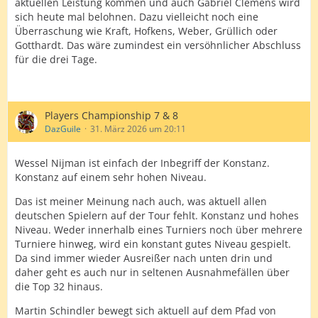
aktuellen Leistung kommen und auch Gabriel Clemens wird
sich heute mal belohnen. Dazu vielleicht noch eine
Überraschung
wie Kraft, Hofkens, Weber, Grüllich oder
Gotthardt. Das wäre zumindest ein versöhnlicher Abschluss
für die drei Tage.
Players Championship 7 & 8
DazGuile
31. März 2026 um 20:11
Wessel Nijman ist einfach der Inbegriff der Konstanz.
Konstanz auf einem sehr hohen Niveau.
Das ist meiner Meinung nach auch, was aktuell allen
deutschen Spielern auf der Tour fehlt. Konstanz und hohes
Niveau. Weder innerhalb eines Turniers noch über mehrere
Turniere hinweg, wird ein konstant gutes Niveau gespielt.
Da sind immer wieder Ausreißer nach unten drin und
daher geht es auch nur in seltenen Ausnahmefällen über
die Top 32 hinaus.
Martin Schindler bewegt sich aktuell auf dem Pfad von