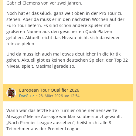
Gabriel Clemens von vor zwei Jahren.
Noch hat er das Glück, ganz weit oben in der Pro Tour zu
stehen. Aber da muss er in den nächsten Wochen auf der
Euro Tour liefern. Es sind schon andere Spieler mit
größeren Namen aus den gesicherten Quali Plätzen
gefallen. Aktuell reicht das Niveau nicht, sich da wieder
reinzuspielen.
Und da muss ich auch mal etwas deutlicher in die Kritik
gehen. Aktuell gibt es keinen deutschen Spieler, der Top 32
Niveau spielt. Maximal gerade so.
European Tour Qualifier 2026
DazGuile
28. März 2026 um 12:54
Wann war das letzte Euro Turnier ohne nennenswerte
Absagen? Meine Aussage war klar so überspitzt gewählt.
„Nach Premier League aussehen“, heißt nicht alle 8
Teilnehmer aus der Premier League.