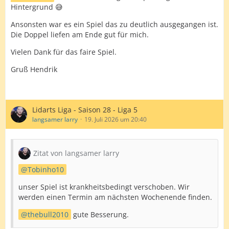
Hintergrund 😅
Ansonsten war es ein Spiel das zu deutlich ausgegangen ist.
Die Doppel liefen am Ende gut für mich.
Vielen Dank für das faire Spiel.
Gruß Hendrik
Lidarts Liga - Saison 28 - Liga 5
langsamer larry
19. Juli 2026 um 20:40
Zitat von langsamer larry
Tobinho10
unser Spiel ist krankheitsbedingt verschoben. Wir
werden einen Termin am nächsten Wochenende finden.
thebull2010
gute Besserung.