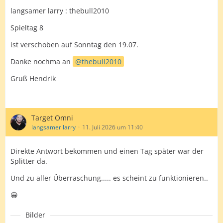
langsamer larry : thebull2010
Spieltag 8
ist verschoben auf Sonntag den 19.07.
Danke nochma an
thebull2010
Gruß Hendrik
Target Omni
langsamer larry
11. Juli 2026 um 11:40
Direkte Antwort bekommen und einen Tag später war der
Splitter da.
Und zu aller Überraschung..... es scheint zu funktionieren..
😀
Bilder