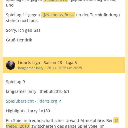
und
Spieltag 11 gegen
Nicholas_Russ
(in der Terminfindung)
stehen noch aus.
Sorry, ich geb Gas
Gruß Hendrik
Lidarts Liga - Saison 28 - Liga 5
langsamer larry
26. Juli 2026 um 20:25
Spieltag 9
langsamer larry : thebull2010 6:1
Spielübersicht - lidarts.org
Highlights: Larry 1×180
Ein Spiel in freundschaftlicher Urwald-Atmosphäre. Bei
thebull2010
zwitscherten das ganze Spiel Vögel im