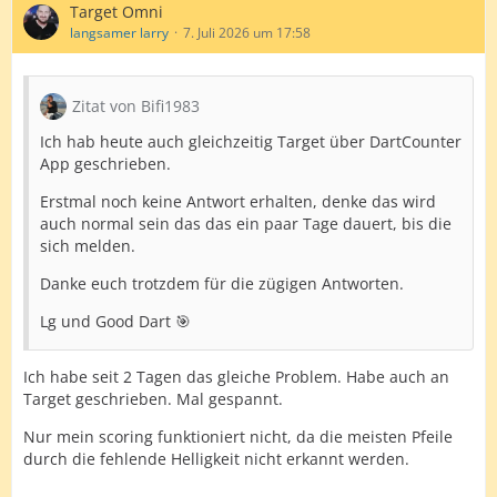
Target Omni
langsamer larry
7. Juli 2026 um 17:58
Zitat von Bifi1983
Ich hab heute auch gleichzeitig Target über DartCounter
App geschrieben.
Erstmal noch keine Antwort erhalten, denke das wird
auch normal sein das das ein paar Tage dauert, bis die
sich melden.
Danke euch trotzdem für die zügigen Antworten.
Lg und Good Dart 🎯
Ich habe seit 2 Tagen das gleiche Problem. Habe auch an
Target geschrieben. Mal gespannt.
Nur mein scoring funktioniert nicht, da die meisten Pfeile
durch die fehlende Helligkeit nicht erkannt werden.