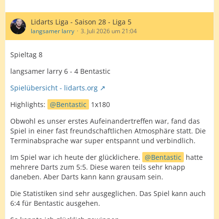
Lidarts Liga - Saison 28 - Liga 5
langsamer larry
3. Juli 2026 um 21:04
Spieltag 8
langsamer larry 6 - 4 Bentastic
Spielübersicht - lidarts.org
Highlights:
Bentastic
1x180
Obwohl es unser erstes Aufeinandertreffen war, fand das
Spiel in einer fast freundschaftlichen Atmosphäre statt. Die
Terminabsprache war super entspannt und verbindlich.
Im Spiel war ich heute der glücklichere.
Bentastic
hatte
mehrere Darts zum 5:5. Diese waren teils sehr knapp
daneben. Aber Darts kann kann grausam sein.
Die Statistiken sind sehr ausgeglichen. Das Spiel kann auch
6:4 für Bentastic ausgehen.