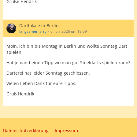
Grüße Hendrik
LG robert
Dartlokale in Berlin
langsamer larry
6. Juni 2026 um 19:09
Moin, ich bin bis Montag in Berlin und wollte Sonntag Dart
spielen.
Hat jemand einen Tipp wo man gut Steeldarts spielen kann?
Darterei hat leider Sonntag geschlossen.
Vielen lieben Dank für eure Tipps.
Gruß Hendrik
Datenschutzerklärung
Impressum