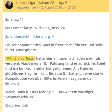
Lidarts Liga - Saison 28 - Liga 5
langsamer larry
2. August 2026 um 21:23
Spieltag 11
langsamer larry : Nicholas_Russ 6:4
Spielübersicht - lidarts.org
Ein sehr spannendes Spiel in freundschaftlicher und sehr
fairer Atmosphäre.
Nicholas_Russ
hatte hier ein unentschieden mehr als
verdient. Nach meiner 5:1 Führung fand er zurück ins Spiel
und ich bin kaum hinterher gekommen. Am Ende ein
glücklicher Sieg für mich. Bis zum 5:1 hatte ich eine starke
Doppelquote von über 30%. Im letzten Leg dann der
Einbruch.
Vielen Dank für das tolle Spiel. Das war ein würdiger
Saisonabschluss.
Gruß Hendrik