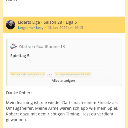
Lidarts Liga - Saison 28 - Liga 5
langsamer larry
13. Juni 2026 um 16:15
Zitat von RoadRunner13
Spieltag 5:
RoadRunner13
6:3
langsamer larry
Alles anzeigen
https://lidarts.org/game/0oSxK6xf/statistics/1/8
Danke Robert.
Danke Hendrik,
Mein learning ist: nie wieder Darts nach einem Einsatz als
viel Licht und Schatten auf beiden Seiten, aber wie
Umzugshelfer. Meine Arme waren schlapp wie mein Spiel.
immer eine angenehme Spielatmosphäre.
Robert dazu mit dem richtigen Timing. Hast du verdient
gewonnen.