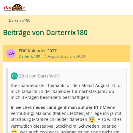
Darterrix180
Beiträge von Darterrix180
PDC Kalender 2027
Darterrix180
7. August 2026 um 09:00
Zitat von Dartsfan99
Die spannendste Thematik für den Monat August ist für
mich tatsächlich der Kalender für nächstes Jahr, wo
mich 3 Fragen besonders beschäftigen:
In welches neues Land geht man auf der ET ?
Meine
Vermutung: Mailand (Italien), letztes Jahr lage ich ja mit
Straßburg (Frankreich) leider daneben
. Also wird es
vermutlich dieses Mal Stockholm (Schweden) oder so
, was auch cool wäre, solange es am Ende nicht ein