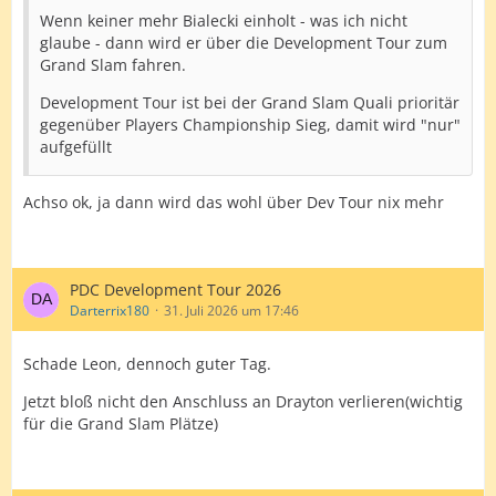
Wenn keiner mehr Bialecki einholt - was ich nicht
glaube - dann wird er über die Development Tour zum
Grand Slam fahren.
Development Tour ist bei der Grand Slam Quali prioritär
gegenüber Players Championship Sieg, damit wird "nur"
aufgefüllt
Achso ok, ja dann wird das wohl über Dev Tour nix mehr
PDC Development Tour 2026
Darterrix180
31. Juli 2026 um 17:46
Schade Leon, dennoch guter Tag.
Jetzt bloß nicht den Anschluss an Drayton verlieren(wichtig
für die Grand Slam Plätze)