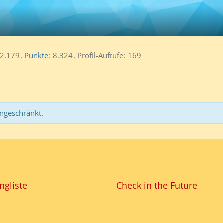
2.179
Punkte
8.324
Profil-Aufrufe
169
ingeschränkt.
ngliste
Check in the Future