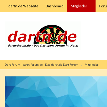
dartn.de Webseite
Dashboard
Mitglieder
For
Dart Forum - dartn-forum.de - Das dartn.de Dart Forum
Mitglieder