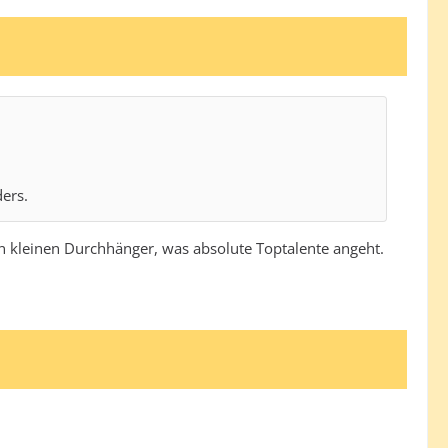
ders.
nen kleinen Durchhänger, was absolute Toptalente angeht.