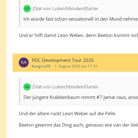
Zitat von LukeichbindeinDarter
Ich würde fast schon sensationell in den Mund nehme
Und er hilft damit Leon Weber, denn Beeton kommt nich
PDC Development Tour 2026
Kanguru98
1. August 2026 um 17:14
Zitat von LukeichbindeinDarter
Der jüngere Krabbenbaum nimmt #7 Jamai raus, ansons
Und der ältere rückt Leon Weber auf die Pelle.
Beeton gewinnt das Ding auch, genauso wie van der Vel