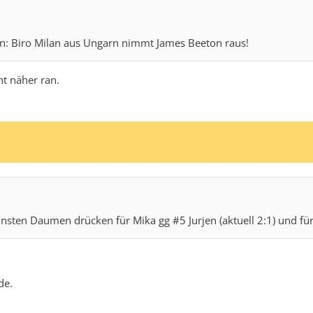
n: Biro Milan aus Ungarn nimmt James Beeton raus!
t näher ran.
ten Daumen drücken für Mika gg #5 Jurjen (aktuell 2:1) und fü
de.