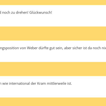
nd noch zu drehen! Glückwunsch!
sposition von Weber dürfte gut sein, aber sicher ist da noch nix
 wie international der Kram mittlerweile ist.