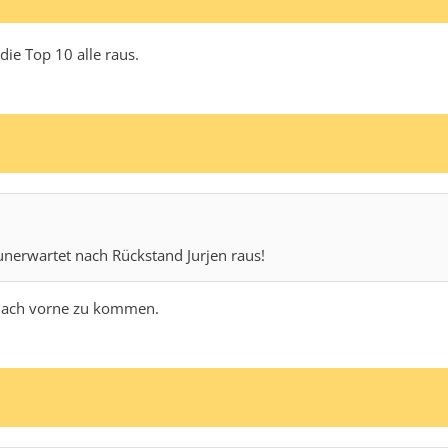
die Top 10 alle raus.
unerwartet nach Rückstand Jurjen raus!
r nach vorne zu kommen.