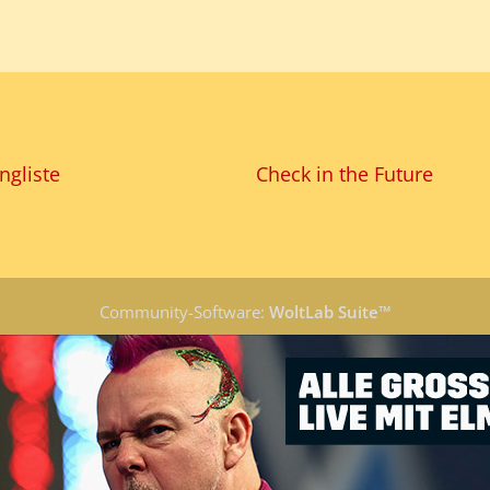
ngliste
Check in the Future
Community-Software:
WoltLab Suite™