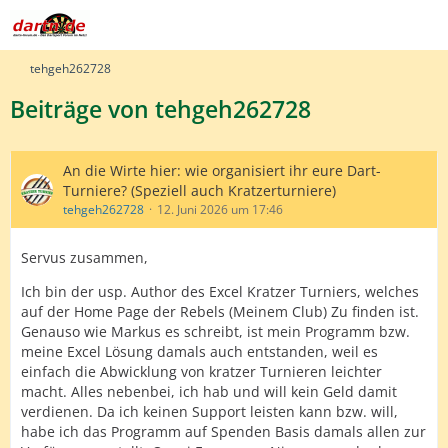
tehgeh262728
Beiträge von tehgeh262728
An die Wirte hier: wie organisiert ihr eure Dart-
Turniere? (Speziell auch Kratzerturniere)
tehgeh262728
12. Juni 2026 um 17:46
Servus zusammen,
Ich bin der usp. Author des Excel Kratzer Turniers, welches
auf der Home Page der Rebels (Meinem Club) Zu finden ist.
Genauso wie Markus es schreibt, ist mein Programm bzw.
meine Excel Lösung damals auch entstanden, weil es
einfach die Abwicklung von kratzer Turnieren leichter
macht. Alles nebenbei, ich hab und will kein Geld damit
verdienen. Da ich keinen Support leisten kann bzw. will,
habe ich das Programm auf Spenden Basis damals allen zur