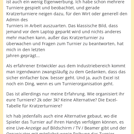
ist auch ein wenig Eigenwerbung. Ich habe schon mehrere
Turniere gespielt und beobachtet, und gerade
Kratzerturniere neigen dazu, für den Wirt oder generell den
Admin des
Turniers in Arbeit auszuarten. Das klassische Bild, dass
jemand vor dem Laptop geparkt wird und nichts anderes
mehr machen kann, außer das Kratzerturnier zu
überwachen und Fragen zum Turnier zu beantworten, hat
mich in den letzten
Jahren geprägt...
Als erfahrener Entwickler aus dem Industriebereich kommt
man irgendwann zwangsläufig zu dem Gedanken, dass das
sicher einfacher bzw. besser geht. Und ja, auch Excel ist
noch ein Ding, wenn es um Turnierorganisation geht.
Das ist allerdings nur meine Erfahrung. Wie organisiert ihr
eure Turniere? 2k oder 3k? Keine Alternative? Die Excel-
Tabelle für Kratzerturniere?
Ich hab jedenfalls auch eine Alternative gebaut, wo die
Spieler das Turnier auf ihren Handys verfolgen können, es
eine Live-Anzeige auf Bildschirm / TV / Beamer gibt und der
Organisator mit möglichst wenig Reibung das Turnier