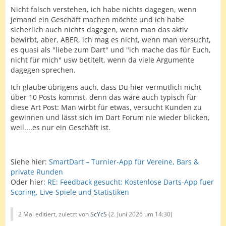
Nicht falsch verstehen, ich habe nichts dagegen, wenn
jemand ein Geschäft machen möchte und ich habe
sicherlich auch nichts dagegen, wenn man das aktiv
bewirbt, aber, ABER, ich mag es nicht, wenn man versucht,
es quasi als "liebe zum Dart" und "ich mache das für Euch,
nicht für mich" usw betitelt, wenn da viele Argumente
dagegen sprechen.
Ich glaube übrigens auch, dass Du hier vermutlich nicht
über 10 Posts kommst, denn das wäre auch typisch für
diese Art Post: Man wirbt für etwas, versucht Kunden zu
gewinnen und lässt sich im Dart Forum nie wieder blicken,
weil....es nur ein Geschäft ist.
Siehe hier:
SmartDart – Turnier-App für Vereine, Bars &
private Runden
Oder hier:
RE: Feedback gesucht: Kostenlose Darts-App fuer
Scoring, Live-Spiele und Statistiken
2 Mal editiert, zuletzt von
ScYcS
(
2. Juni 2026 um 14:30
)