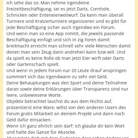
Ich sehe das so: Man nehme irgendeine
Freizeitbeschäftigung, sei es jetzt Darts, Cornhole,
Schnicken oder Enteneierweitwurf. Da kann man überall
Turniere und Kratzerturniere organisieren und es gibt für
jede Beschäftigung sicher auch irgendwo ein Forum.
Und wenn man so eine App nimmt, die jeweils passende
Beschäftigung einfügt und sich in zig Foren damit
breitmacht erreicht man schnell sehr viele Menschen damit
denen man sein Zeug dann andrehen kann bzw will. Und
da spielt es keine Rolle ob man jetzt Eier wirft oder Darts
oder Gartenschach spielt.
Und wenn in jedem Forum nur 20 Leute drauf anspringen
summiert sich das irgendwann zu sehr viel Geld.
Deine Behauptungen was den Sport und deine Teilnahme
daran sowie deine Erklärungen über Transparenz sind nur
leere, unbewiesene Worte.
Objektiv betrachtet tauchst du aus dem Nichts auf,
präsentierst eine Ware, willst von den anderen Usern des
Forum gratis Mitarbeit an deinem Projekt und dann noch
Geld dafür einsacken.
Wenn ich ganz ehrlich sein darf: ich glaube dir kein Wort
und halte das Ganze für Abzocke.