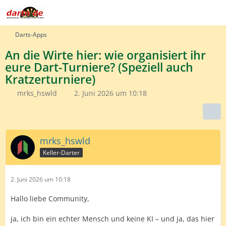
Darts-Apps
An die Wirte hier: wie organisiert ihr
eure Dart-Turniere? (Speziell auch
Kratzerturniere)
mrks_hswld
2. Juni 2026 um 10:18
mrks_hswld
Keller-Darter
2. Juni 2026 um 10:18
Hallo liebe Community,
ja, ich bin ein echter Mensch und keine KI – und ja, das hier