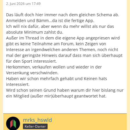
2. Juni 2026 um 17:49
Das läuft doch hier immer nach dem gleichen Schema ab.
Anmelden und Bämm...da ist die fertige App.
Ich will nix dafür, aber wenn du mehr willst als nur das
absolute Minimum zahlst du.
Außer im Thread in dem die eigene App angepriesen wird
gibt es keine Teilnahme am Forum, kein Zeigen von
Interesse an irgendwelchen anderen Themen, noch nicht
mal der geringste Hinweis darauf dass man sich überhaupt
für den Sport interessiert.
Herkommen, verkaufen wollen und wieder in der
Versenkung verschwinden.
Haben wir schon mehrfach gehabt und Keinen hats
interessiert.
Wird schon seinen Grund haben warum dir hier bislang nur
ein Mitglied (außer mir)überhaupt geantwortet hat.
mrks_hswld
Keller-Darter