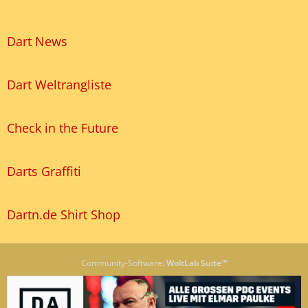
Dart News
Dart Weltrangliste
Check in the Future
Darts Graffiti
Dartn.de Shirt Shop
Community-Software:
WoltLab Suite™