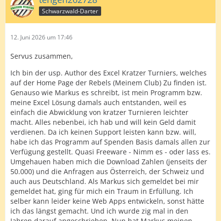
Schwarzwald-Darter
12. Juni 2026 um 17:46
Servus zusammen,
Ich bin der usp. Author des Excel Kratzer Turniers, welches
auf der Home Page der Rebels (Meinem Club) Zu finden ist.
Genauso wie Markus es schreibt, ist mein Programm bzw.
meine Excel Lösung damals auch entstanden, weil es
einfach die Abwicklung von kratzer Turnieren leichter
macht. Alles nebenbei, ich hab und will kein Geld damit
verdienen. Da ich keinen Support leisten kann bzw. will,
habe ich das Programm auf Spenden Basis damals allen zur
Verfügung gestellt. Quasi Freeware - Nimm es - oder lass es.
Umgehauen haben mich die Download Zahlen (jenseits der
50.000) und die Anfragen aus Österreich, der Schweiz und
auch aus Deutschland. Als Markus sich gemeldet bei mir
gemeldet hat, ging für mich ein Traum in Erfüllung. Ich
selber kann leider keine Web Apps entwickeln, sonst hätte
ich das längst gemacht. Und ich wurde zig mal in den
Jahren darauf angeschrieben. Nun hat Markus meinen