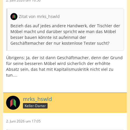
2. Juni 2026 um 16:50
Zitat von mrks_hswld
Bezieh das auf jedes andere Handwerk, der Tischler der
Möbel macht und darüber spricht wie man das Möbel
besser bauen könnte ist aufeinmal der
Geschäftemacher der nur kostenlose Tester sucht?
Übrigens: Ja, der ist dann Geschäftmacher, denn der Grund
für seine besseren Möbel wird sicherlich der erhöhte
Absatz sein, das hat mit Kapitalismuskritik nicht viel zu
tun....
mrks_hswld
Keller-Darter
2. Juni 2026 um 17:05