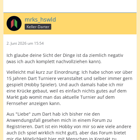
mrks_hswld
Keller-Darter
2. Juni 2026 um 15:54
Ich glaube deine Sicht der Dinge ist da ziemlich negativ
(was ich auch komplett nachvollziehen kann).
Vielleicht mal kurz zur Einordnung: Ich habe schon vor über
15 Jahren Dart Turniere veranstaltet und selber immer gern
gespielt (Hobby Spieler). Und auch damals habe ich mir
eine Krücke gebaut, weil es einfach nichts gutes auf dem
Markt gab womit man das aktuelle Turnier auf dem
Fernseher anzeigen kann.
Aus "Liebe" zum Dart hab ich bisher nie den
Anwendungsfall gesehen mich in einem Forum zu
Registrieren. Dart ist ein Hobby von mir so wie viele andere
auch (ich spiel wirklich nicht gut!), aber das Forum bietet
mir die Möglichkeit hier mit Menschen in Kontakt zu