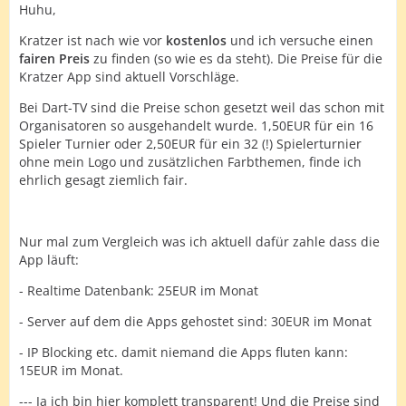
Huhu,
Kratzer ist nach wie vor
kostenlos
und ich versuche einen
fairen Preis
zu finden (so wie es da steht). Die Preise für die
Kratzer App sind aktuell Vorschläge.
Bei Dart-TV sind die Preise schon gesetzt weil das schon mit
Organisatoren so ausgehandelt wurde. 1,50EUR für ein 16
Spieler Turnier oder 2,50EUR für ein 32 (!) Spielerturnier
ohne mein Logo und zusätzlichen Farbthemen, finde ich
ehrlich gesagt ziemlich fair.
Nur mal zum Vergleich was ich aktuell dafür zahle dass die
App läuft:
- Realtime Datenbank: 25EUR im Monat
- Server auf dem die Apps gehostet sind: 30EUR im Monat
- IP Blocking etc. damit niemand die Apps fluten kann:
15EUR im Monat.
--- Ja ich bin hier komplett transparent! Und die Preise sind