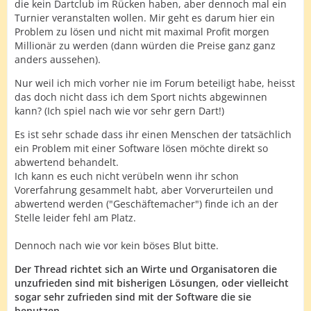
die kein Dartclub im Rücken haben, aber dennoch mal ein
Turnier veranstalten wollen. Mir geht es darum hier ein
Problem zu lösen und nicht mit maximal Profit morgen
Millionär zu werden (dann würden die Preise ganz ganz
anders aussehen).
Nur weil ich mich vorher nie im Forum beteiligt habe, heisst
das doch nicht dass ich dem Sport nichts abgewinnen
kann? (Ich spiel nach wie vor sehr gern Dart!)
Es ist sehr schade dass ihr einen Menschen der tatsächlich
ein Problem mit einer Software lösen möchte direkt so
abwertend behandelt.
Ich kann es euch nicht verübeln wenn ihr schon
Vorerfahrung gesammelt habt, aber Vorverurteilen und
abwertend werden ("Geschäftemacher") finde ich an der
Stelle leider fehl am Platz.
Dennoch nach wie vor kein böses Blut bitte.
Der Thread richtet sich an Wirte und Organisatoren die
unzufrieden sind mit bisherigen Lösungen, oder vielleicht
sogar sehr zufrieden sind mit der Software die sie
benutzen.