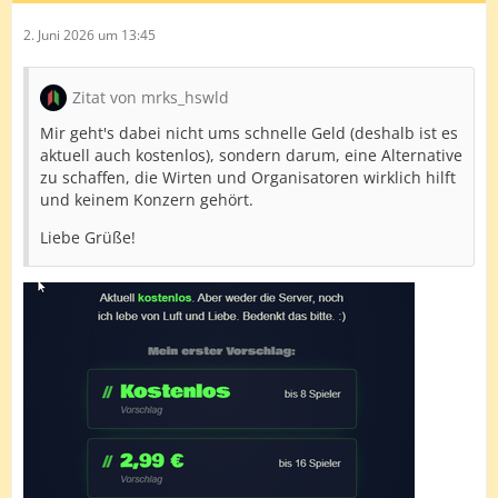
2. Juni 2026 um 13:45
Zitat von mrks_hswld
Mir geht's dabei nicht ums schnelle Geld (deshalb ist es
aktuell auch kostenlos), sondern darum, eine Alternative
zu schaffen, die Wirten und Organisatoren wirklich hilft
und keinem Konzern gehört.
Liebe Grüße!