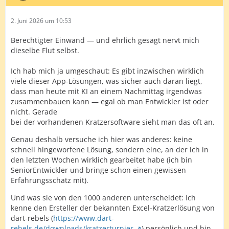
2. Juni 2026 um 10:53
Berechtigter Einwand — und ehrlich gesagt nervt mich
dieselbe Flut selbst.
Ich hab mich ja umgeschaut: Es gibt inzwischen wirklich
viele dieser App-Lösungen, was sicher auch daran liegt,
dass man heute mit KI an einem Nachmittag irgendwas
zusammenbauen kann — egal ob man Entwickler ist oder
nicht. Gerade
bei der vorhandenen Kratzersoftware sieht man das oft an.
Genau deshalb versuche ich hier was anderes: keine
schnell hingeworfene Lösung, sondern eine, an der ich in
den letzten Wochen wirklich gearbeitet habe (ich bin
SeniorEntwickler und bringe schon einen gewissen
Erfahrungsschatz mit).
Und was sie von den 1000 anderen unterscheidet: Ich
kenne den Ersteller der bekannten Excel-Kratzerlösung von
dart-rebels (
https://www.dart-
rebels.de/downloads/kratzerturnier
) persönlich und bin