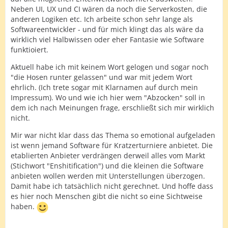
Neben UI, UX und CI wären da noch die Serverkosten, die
anderen Logiken etc. Ich arbeite schon sehr lange als
Softwareentwickler - und für mich klingt das als wäre da
wirklich viel Halbwissen oder eher Fantasie wie Software
funktioiert.
Aktuell habe ich mit keinem Wort gelogen und sogar noch
"die Hosen runter gelassen" und war mit jedem Wort
ehrlich. (Ich trete sogar mit Klarnamen auf durch mein
Impressum). Wo und wie ich hier wem "Abzocken" soll in
dem ich nach Meinungen frage, erschließt sich mir wirklich
nicht.
Mir war nicht klar dass das Thema so emotional aufgeladen
ist wenn jemand Software für Kratzerturniere anbietet. Die
etablierten Anbieter verdrängen derweil alles vom Markt
(Stichwort "Enshitification") und die kleinen die Software
anbieten wollen werden mit Unterstellungen überzogen.
Damit habe ich tatsächlich nicht gerechnet. Und hoffe dass
es hier noch Menschen gibt die nicht so eine Sichtweise
haben.